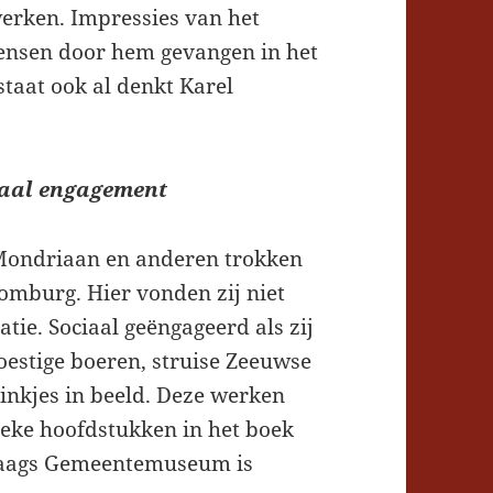
erken. Impressies van het
ensen door hem gevangen in het
staat ook al denkt Karel
ciaal engagement
t Mondriaan en anderen trokken
omburg. Hier vonden zij niet
atie. Sociaal geëngageerd als zij
estige boeren, struise Zeeuwse
nkjes in beeld. Deze werken
tieke hoofdstukken in het boek
 Haags Gemeentemuseum is