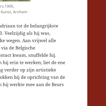
rs,1909,
Kunst, Arnhem
riaan tot de belangrijkste
 Veelzijdig als hij was,
ke wegen. Aan vrijwel alle
via de Belgische
ontact kwam, snuffelde hij.
 hij erin te werken; liet de ene
ng verder op zijn artistieke
okken bij de oprichting van de
 hij werkte mee aan de Beurs