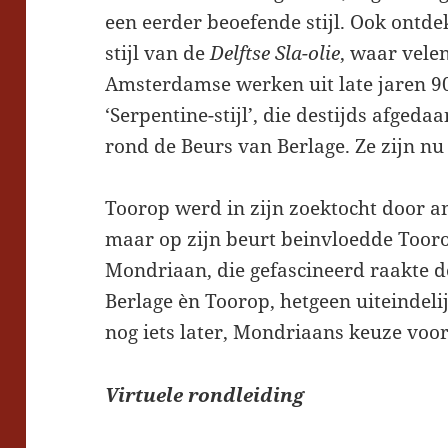
een eerder beoefende stijl. Ook ontd
stijl van de
Delftse Sla-olie
, waar vel
Amsterdamse werken uit late jaren 9
‘Serpentine-stijl’, die destijds afged
rond de Beurs van Berlage. Ze zijn nu 
Toorop werd in zijn zoektocht door a
maar op zijn beurt beinvloedde Tooro
Mondriaan, die gefascineerd raakte 
Berlage èn Toorop, hetgeen uiteindelij
nog iets later, Mondriaans keuze voor
Virtuele rondleiding