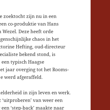
 zoektocht zijn nu in een
; een co-produktie van Hans
 Wezel. Deze heeft orde
genschijnlijke chaos in het
torine Hefting, oud-directeur
ecialiste bekend stond, is
s een typisch Haagse
et jaar overging tot het Rooms-
je werd afgeraffeld.
elderheid in zijn leven en werk.
 ‘uitproberen’ van weer een
 een ‘step-back’ maakte naar