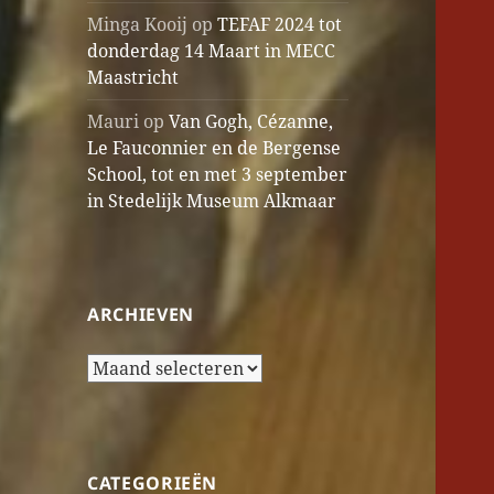
Minga Kooij
op
TEFAF 2024 tot
donderdag 14 Maart in MECC
Maastricht
Mauri
op
Van Gogh, Cézanne,
Le Fauconnier en de Bergense
School, tot en met 3 september
in Stedelijk Museum Alkmaar
ARCHIEVEN
Archieven
CATEGORIEËN