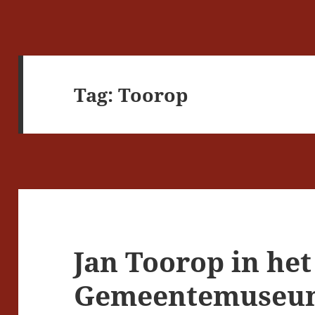
Tag:
Toorop
Jan Toorop in het
Gemeentemuseum