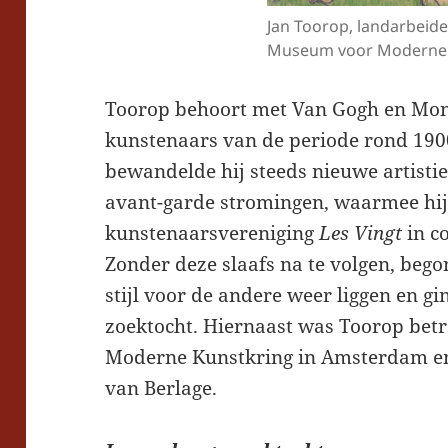
Jan Toorop, landarbeide
Museum voor Moderne 
Toorop behoort met Van Gogh en Mond
kunstenaars van de periode rond 1900.
bewandelde hij steeds nieuwe artistie
avant-garde stromingen, waarmee hij 
kunstenaarsvereniging
Les Vingt
in c
Zonder deze slaafs na te volgen, begon
stijl voor de andere weer liggen en gi
zoektocht. Hiernaast was Toorop betr
Moderne Kunstkring in Amsterdam en
van Berlage.