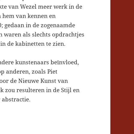
ekte van Wezel meer werk in de
en hem van kennen en
0; gedaan in de zogenaamde
aan waren als slechts opdrachtjes
in de kabinetten te zien.
ndere kunstenaars beïnvloed,
p anderen, zoals Piet
door de Nieuwe Kunst van
k zou resulteren in de Stijl en
 abstractie.