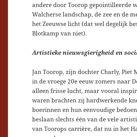
andere door Toorop gepointilleerde w
Walcherse landschap, de zee en de m
het Zeeuwse licht (dat wel degelijk be
Blotkamp van niet).
Artistieke nieuwsgierigheid en so
Jan Toorop, zijn dochter Charly, Pie
in de vroege 20e eeuw zomers naar D
alleen frisse lucht, maar vooral inspir
waren brachten zij hardwerkende kno
boerinnen en hun eenvoudige bedoeni
beslaan slechts één van de vele artis
van Toorops carrière, dat nu in het