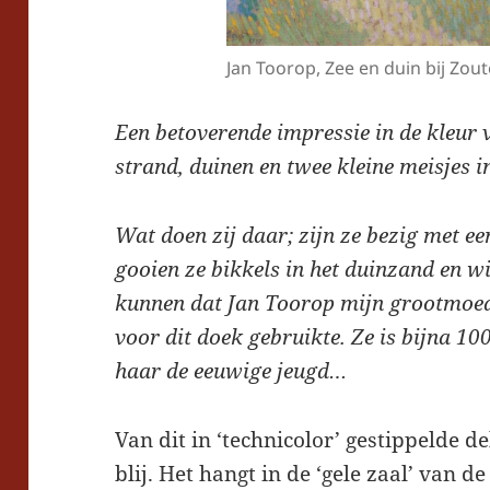
Jan Toorop, Zee en duin bij Zou
Een betoverende impressie in de kleur v
strand, duinen en twee kleine meisjes 
Wat doen zij daar; zijn ze bezig met ee
gooien ze bikkels in het duinzand en w
kunnen dat Jan Toorop mijn grootmoed
voor dit doek gebruikte. Ze is bijna 
haar de eeuwige jeugd…
Van dit in ‘technicolor’ gestippelde d
blij. Het hangt in de ‘gele zaal’ van 