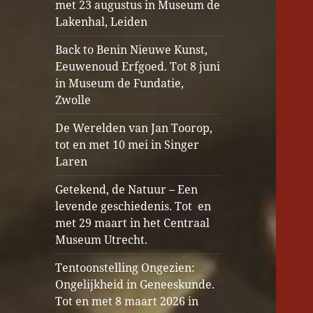
met 23 augustus in Museum de
Lakenhal, Leiden
Back to Benin Nieuwe Kunst,
Eeuwenoud Erfgoed. Tot 8 juni
in Museum de Fundatie,
Zwolle
De Werelden van Jan Toorop,
tot en met 10 mei in Singer
Laren
Getekend, de Natuur – Een
levende geschiedenis. Tot en
met 29 maart in het Centraal
Museum Utrecht.
Tentoonstelling Ongezien:
Ongelijkheid in Geneeskunde.
Tot en met 8 maart 2026 in