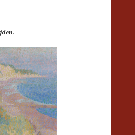
jden.