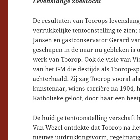
Levenslange zoektocht
De resultaten van Toorops levenslange
verrukkelijke tentoonstelling te zien
Jansen en gastconservator Gerard van
geschapen in de naar nu gebleken is o
werk van Toorop. Ook de visie van Vic
van het GM die destijds als Toorop-sp
achterhaald. Zij zag Toorop vooral al
kunstenaar, wiens carrière na 1904, h
Katholieke geloof, door haar een beet
De huidige tentoonstelling verschaft h
Van Wezel ontdekte dat Toorop na het
nieuwe uitdrukkingsvorm, regelmatig