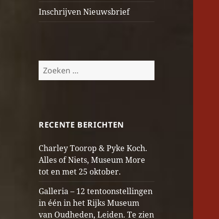
Inschrijven Nieuwsbrief
Zoeken
naar:
RECENTE BERICHTEN
Charley Toorop & Pyke Koch.
Alles of Niets, Museum More
tot en met 25 oktober.
Galleria – 12 tentoonstellingen
in één in het Rijks Museum
van Oudheden, Leiden. Te zien