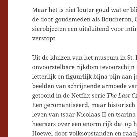
Maar het is niet louter goud wat er bl
de door goudsmeden als Boucheron, C
sierobjecten een uitsluitend voor in
verstopt
.
Uit de kluizen van het museum in St. 
onvoorstelbare rijkdom tevoorschijn 
letterlijk en figuurlijk bijna pijn aan
beelden van schrijnende armoede van 
getoond in de Netflix serie
The Last C
Een geromantiseerd, maar historisch
leven van tsaar Nicolaas II en tsarin
heersers over een enorm rijk dat op he
Hoewel door volksopstanden en raad