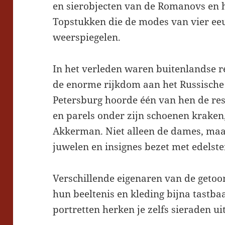
en sierobjecten van de Romanovs en 
Topstukken die
de modes van vier e
weerspiegelen.
In het verleden waren buitenlandse r
de enorme rijkdom aan het Russische H
Petersburg hoorde één van hen de res
en parels onder zijn schoenen kraken
Akkerman. Niet alleen de dames, maa
juwelen en insignes bezet met edelst
Verschillende eigenaren van de geto
hun beeltenis en kleding bijna tastb
portretten herken je zelfs sieraden uit