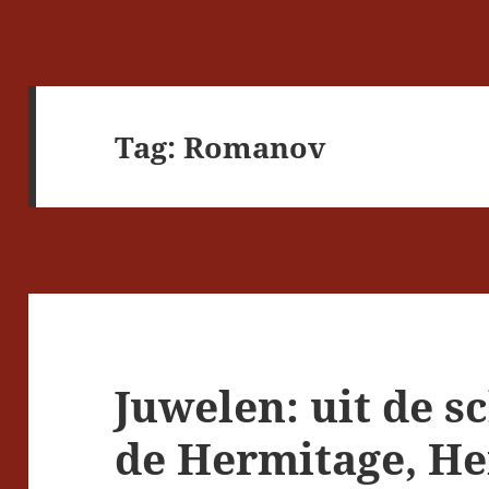
Tag:
Romanov
Juwelen: uit de 
de Hermitage, H