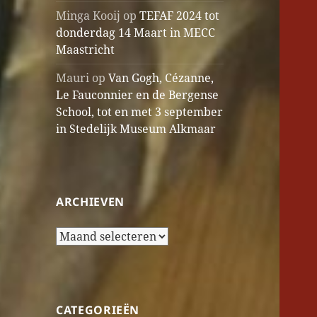
Minga Kooij
op
TEFAF 2024 tot
donderdag 14 Maart in MECC
Maastricht
Mauri
op
Van Gogh, Cézanne,
Le Fauconnier en de Bergense
School, tot en met 3 september
in Stedelijk Museum Alkmaar
ARCHIEVEN
Archieven
CATEGORIEËN