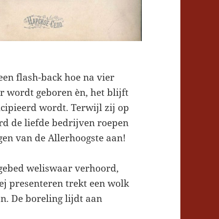
een flash-back hoe na vier
 wordt geboren èn, het blijft
cipieerd wordt. Terwijl zij op
rd de liefde bedrijven roepen
gen van de Allerhoogste aan!
 gebed weliswaar verhoord,
j presenteren trekt een wolk
en. De boreling lijdt aan