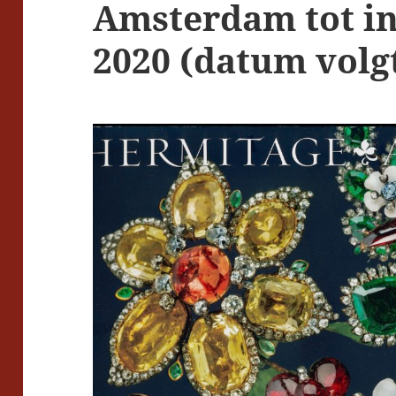
Amsterdam tot in
2020 (datum volg