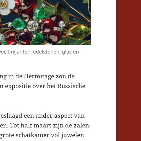
r, briljanten, edelstenen, glas en
ing in de Hermitage zou de
 expositie over het Russische
geslaagd een ander aspect van
ten. Tot half maart zijn de zalen
grote schatkamer vol juwelen