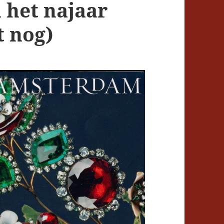
 het najaar
t nog)