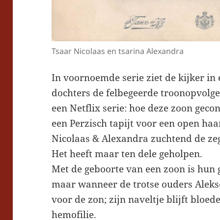
Tsaar Nicolaas en tsarina Alexandra
In voornoemde serie ziet de kijker in 
dochters de felbegeerde troonopvolger
een Netflix serie: hoe deze zoon gecon
een Perzisch tapijt voor een open haa
Nicolaas & Alexandra zuchtend de ze
Het heeft maar ten dele geholpen.
Met de geboorte van een zoon is hun
maar wanneer de trotse ouders Alekse
voor de zon; zijn naveltje blijft bloed
hemofilie.