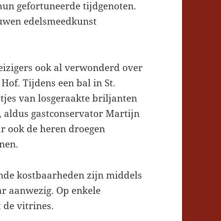
hun gefortuneerde tijdgenoten.
euwen edelsmeedkunst
eizigers ook al verwonderd over
of. Tijdens een bal in St.
tjes van losgeraakte briljanten
, aldus gastconservator Martijn
r ook de heren droegen
enen.
onde kostbaarheden zijn middels
aar aanwezig. Op enkele
 de vitrines.