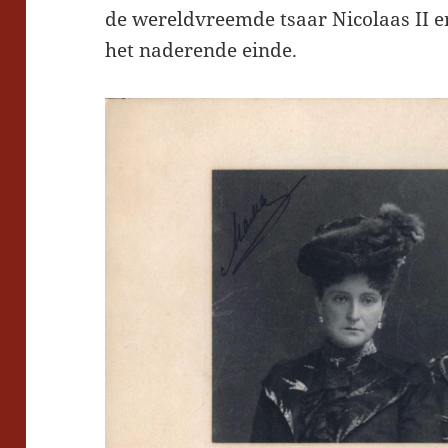
de wereldvreemde tsaar Nicolaas II e
het naderende einde.