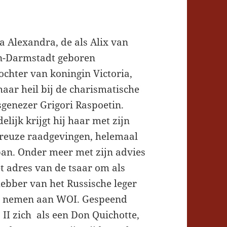
a Alexandra, de als Alix van
n-Darmstadt geboren
ochter van koningin Victoria,
haar heil bij de charismatische
genezer Grigori Raspoetin.
delijk krijgt hij haar met zijn
reuze raadgevingen, helemaal
ban. Onder meer met zijn advies
t adres van de tsaar om als
ebber van het Russische leger
te nemen aan WOI. Gespeend
s II zich als een Don Quichotte,