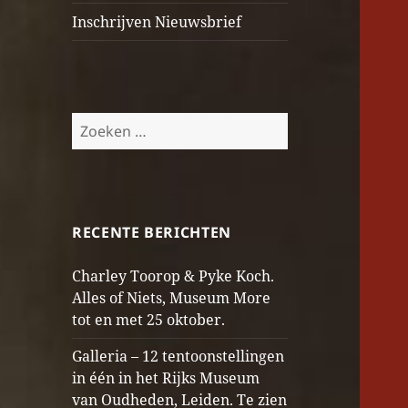
Inschrijven Nieuwsbrief
Zoeken
naar:
RECENTE BERICHTEN
Charley Toorop & Pyke Koch.
Alles of Niets, Museum More
tot en met 25 oktober.
Galleria – 12 tentoonstellingen
in één in het Rijks Museum
van Oudheden, Leiden. Te zien