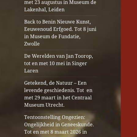
met 23 augustus in Museum de
Lakenhal, Leiden
Back to Benin Nieuwe Kunst,
Eeuwenoud Erfgoed. Tot 8 juni
in Museum de Fundatie,
Zwolle
De Werelden van Jan Toorop,
tot en met 10 mei in Singer
Laren
Getekend, de Natuur – Een
levende geschiedenis. Tot en
met 29 maart in het Centraal
Museum Utrecht.
Tentoonstelling Ongezien:
Ongelijkheid in Geneeskunde.
Tot en met 8 maart 2026 in