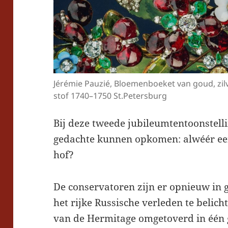
Jérémie Pauzié, Bloemenboeket van goud, zilve
stof 1740–1750 St.Petersburg
Bij deze tweede jubileumtentoonstell
gedachte kunnen opkomen: alwéér een
hof?
De conservatoren zijn er opnieuw in 
het rijke Russische verleden te belich
van de Hermitage omgetoverd in één 