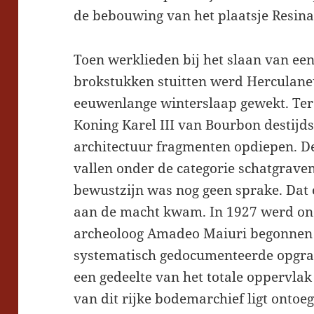
de bebouwing van het plaatsje Resina
Toen werklieden bij het slaan van ee
brokstukken stuitten werd Herculaneu
eeuwenlange winterslaap gewekt. Ter v
Koning Karel III van Bourbon destijd
architectuur fragmenten opdiepen. D
vallen onder de categorie schatgraven
bewustzijn was nog geen sprake. Dat 
aan de macht kwam. In 1927 werd ond
archeoloog Amadeo Maiuri begonnen 
systematisch gedocumenteerde opgra
een gedeelte van het totale oppervlak
van dit rijke bodemarchief ligt ontoe