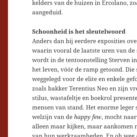
kelders van de huizen in Ercolano, z
aangeduid.
Schoonheid is het sleutelwoord
Anders dan bij eerdere exposities o
waarin vooral de laatste uren van de 
wordt in de tentoonstelling Sterven 
het leven, vóór de ramp getoond. Die
weggelegd voor de elite en enkele ge
zoals bakker Terentius Neo en zijn v
stilus, wastafeltje en boekrol presente
mensen van stand. Het enorme leger s
welzijn van de
happy few
, mocht naa
alleen maar kijken, maar aankomen nie
van hun werkzaamheden. En oh wee al