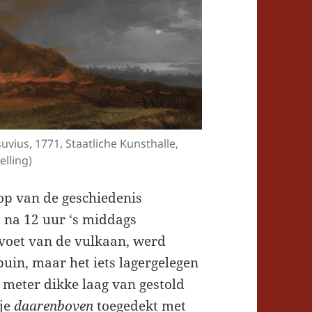
uvius, 1771, Staatliche Kunsthalle,
elling)
p van de geschiedenis
t na 12 uur ‘s middags
 voet van de vulkaan, werd
uin, maar het iets lagergelegen
meter dikke laag van gestold
dje
daarenboven
toegedekt met