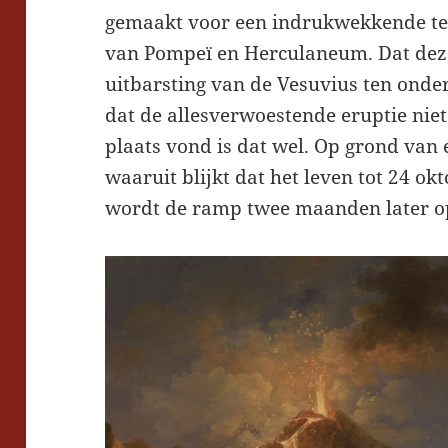
gemaakt voor een indrukwekkende ten
van Pompeï en Herculaneum. Dat deze 
uitbarsting van de Vesuvius ten onde
dat de allesverwoestende eruptie niet
plaats vond is dat wel. Op grond van e
waaruit blijkt dat het leven tot 24 ok
wordt de ramp twee maanden later op