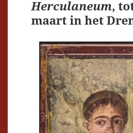
Herculaneum
,
to
maart in het Dre