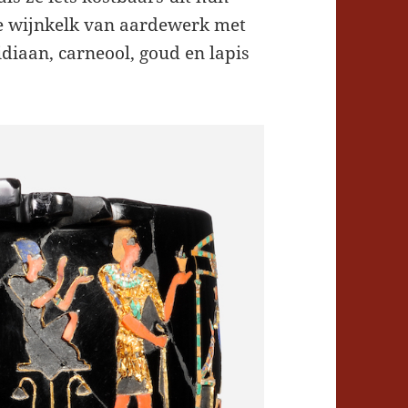
ele wijnkelk van aardewerk met
diaan, carneool, goud en lapis