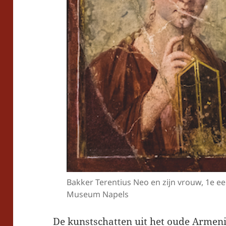
Bakker Terentius Neo en zijn vrouw, 1e e
Museum Napels
De kunstschatten uit het oude Armeni