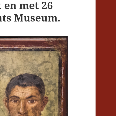
t en met 26
nts Museum.