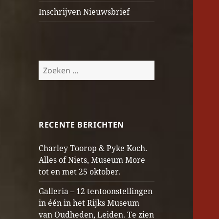
Inschrijven Nieuwsbrief
Zoeken
naar:
RECENTE BERICHTEN
Charley Toorop & Pyke Koch.
Alles of Niets, Museum More
tot en met 25 oktober.
Galleria – 12 tentoonstellingen
in één in het Rijks Museum
van Oudheden, Leiden. Te zien