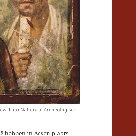
euw. Foto Nationaal Archeologisch
ë hebben in Assen plaats