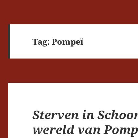
Tag:
Pompeï
Sterven in Schoo
wereld van Pomp