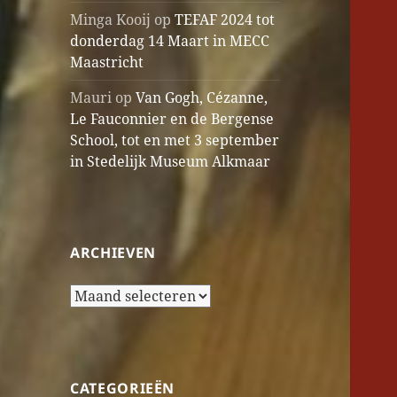
Minga Kooij
op
TEFAF 2024 tot
donderdag 14 Maart in MECC
Maastricht
Mauri
op
Van Gogh, Cézanne,
Le Fauconnier en de Bergense
School, tot en met 3 september
in Stedelijk Museum Alkmaar
ARCHIEVEN
Archieven
CATEGORIEËN