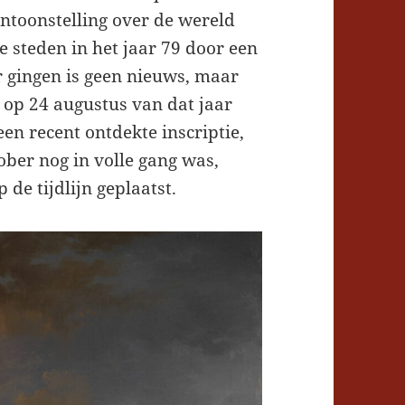
toonstelling over de wereld
steden in het jaar 79 door een
r gingen is geen nieuws, maar
 op 24 augustus van dat jaar
en recent ontdekte inscriptie,
tober nog in volle gang was,
 de tijdlijn geplaatst.