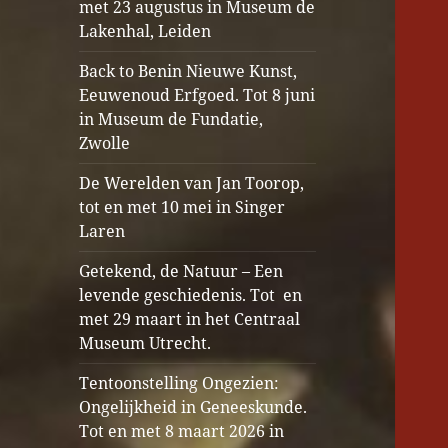
met 23 augustus in Museum de
Lakenhal, Leiden
Back to Benin Nieuwe Kunst,
Eeuwenoud Erfgoed. Tot 8 juni
in Museum de Fundatie,
Zwolle
De Werelden van Jan Toorop,
tot en met 10 mei in Singer
Laren
Getekend, de Natuur – Een
levende geschiedenis. Tot en
met 29 maart in het Centraal
Museum Utrecht.
Tentoonstelling Ongezien:
Ongelijkheid in Geneeskunde.
Tot en met 8 maart 2026 in