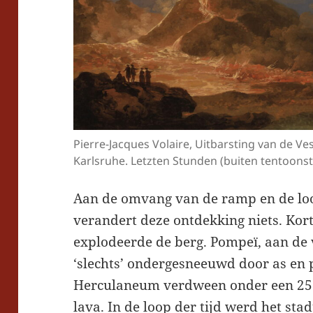
Pierre-Jacques Volaire, Uitbarsting van de Ves
Karlsruhe. Letzten Stunden (buiten tentoonst
Aan de omvang van de ramp en de loo
verandert deze ontdekking niets. Kor
explodeerde de berg. Pompeï, aan de
‘slechts’ ondergesneeuwd door as en p
Herculaneum verdween onder een 25 
lava. In de loop der tijd werd het sta