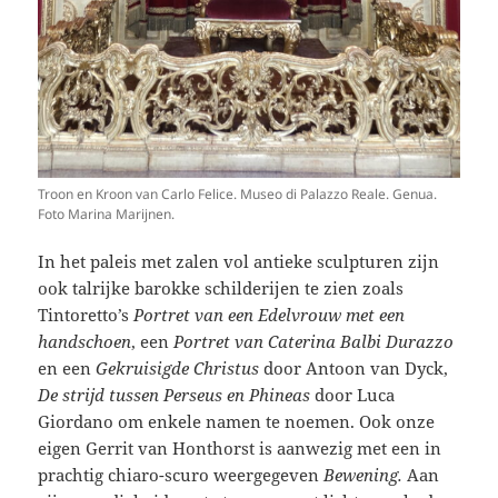
Troon en Kroon van Carlo Felice. Museo di Palazzo Reale. Genua.
Foto Marina Marijnen.
In het paleis met zalen vol antieke sculpturen zijn
ook talrijke barokke schilderijen te zien zoals
Tintoretto’s
Portret van een Edelvrouw met een
handschoen
, een
Portret van Caterina Balbi Durazzo
en een
Gekruisigde Christus
door Antoon van Dyck,
De strijd tussen Perseus en Phineas
door Luca
Giordano om enkele namen te noemen. Ook onze
eigen Gerrit van Honthorst is aanwezig met een in
prachtig chiaro-scuro weergegeven
Bewening.
Aan