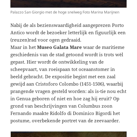
Palazzo San Giorgio met de hoge snelweg Foto Marina Marijnen
Nabij de als bezienswaardigheid aangeprezen Porto
Antico wordt de bezoeker letterlijk en figuurlijk een
(reuzen)rad voor ogen gedraaid.
Maar in het
Museo Galata Mare
waar de maritieme
geschiedenis van de stad getoond wordt is trots wèl
gepast. Hier wordt de ontwikkeling van de
scheepvaart, van roeispaan tot oceaanstomer in
beeld gebracht. De expositie begint met een zaal
gewijd aan Cristoforo Colombo (1451-1506), waarbij
prangende vragen gesteld worden: als is-tie nou echt
in Genua geboren of niet en hoe zag hij eruit? Op
grond van beschrijvingen van Columbus zoon
Fernando maakte Ridolfo di Dominico Bigordi het
postume, overbekende portret van de zeevaarder.