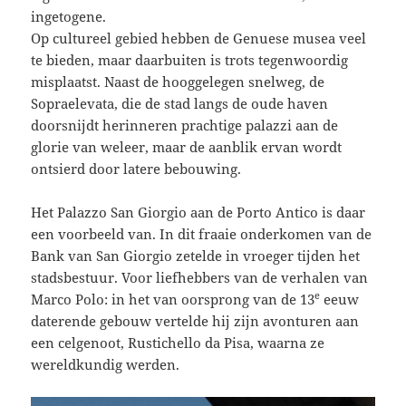
ingetogene.
Op cultureel gebied hebben de Genuese musea veel
te bieden, maar daarbuiten is trots tegenwoordig
misplaatst. Naast de hooggelegen snelweg, de
Sopraelevata, die de stad langs de oude haven
doorsnijdt herinneren prachtige palazzi aan de
glorie van weleer, maar de aanblik ervan wordt
ontsierd door latere bebouwing.
Het Palazzo San Giorgio aan de Porto Antico is daar
een voorbeeld van. In dit fraaie onderkomen van de
Bank van San Giorgio zetelde in vroeger tijden het
stadsbestuur. Voor liefhebbers van de verhalen van
e
Marco Polo: in het van oorsprong van de 13
eeuw
daterende gebouw vertelde hij zijn avonturen aan
een celgenoot, Rustichello da Pisa, waarna ze
wereldkundig werden.