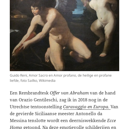
Guido Reni, Amor Sacro en Amor profano, de heilige en profane
liefde, foto Sailko, Wikimedia
Een Rembrandtesk
Offer van Abraham
van de hand
van Orazio Gentileschi, zag ik in 2018 nog in de
Utrechtse tentoonstelling
Caravaggio en Europa.
Van
de gevierde Siciliaanse meester Antonello da
Messina tenslotte wordt een deerniswekkende
Ecce
Homo
getoond. Na deze emotievolle schilderijen en