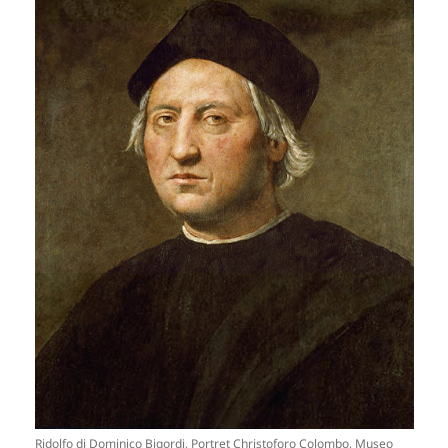
Ridolfo di Dominico Bigordi, Portret Christoforo Colombo, Museo