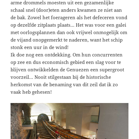
arme drommels moesten uit een gezamenlijke
schaal snel (door)eten anders kwamen ze niet aan
de bak. Zowel het foerageren als het defeceren vond
op dezelfde zitplaats plaats… Het was voor een galei
met oorlogsplannen dan ook vrijwel onmogelijk om
de vijand onopgemerkt te naderen, want het schip
stonk een uur in de wind!
Ik doe nog een ontdekking. Om hun concurrenten
op zee en dus economisch gebied een slag voor te
blijven ontwikkelden de Genuezen een supergroot
voorzeil… Nooit stilgestaan bij de historische
herkomst van de benaming van dit zeil dat ik zo
vaak heb gehesen!