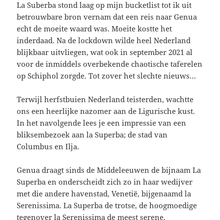
La Suberba stond laag op mijn bucketlist tot ik uit
betrouwbare bron vernam dat een reis naar Genua
echt de moeite waard was. Moeite kostte het
inderdaad. Na de lockdown wilde heel Nederland
blijkbaar uitvliegen, wat ook in september 2021 al
voor de inmiddels overbekende chaotische taferelen
op Schiphol zorgde. Tot zover het slechte nieuws…
Terwijl herfstbuien Nederland teisterden, wachtte
ons een heerlijke nazomer aan de Ligurische kust.
In het navolgende lees je een impressie van een
bliksembezoek aan la Superba; de stad van
Columbus en Ilja.
Genua draagt sinds de Middeleeuwen de bijnaam La
Superba en onderscheidt zich zo in haar wedijver
met die andere havenstad, Venetië, bijgenaamd la
Serenissima. La Superba de trotse, de hoogmoedige
tegenover la Serenissima de meest serene,