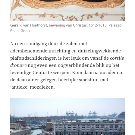
Gerard van Honthorst, bewening van Christus, 1612-1613, Palazzo
Reale Genua
Na een rondgang door de zalen met
adembenemende inrichting en duizelingwekkende
plafondschilderingen is het leuk om vanaf de
cortile
d’onore
nog even een oogverblindende blik op het
levendige Genua te werpen. Kom daarna op adem in
de daaronder gelegen heerlijke stadstuin met
‘antieke’ mozaïeken.