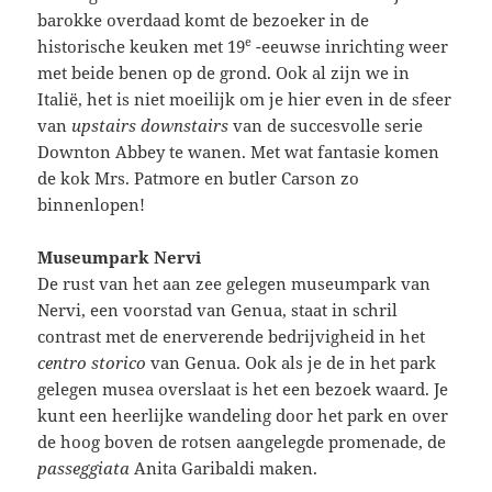
barokke overdaad komt de bezoeker in de
e
historische keuken met 19
-eeuwse inrichting weer
met beide benen op de grond. Ook al zijn we in
Italië, het is niet moeilijk om je hier even in de sfeer
van
upstairs downstairs
van de succesvolle serie
Downton Abbey te wanen. Met wat fantasie komen
de kok Mrs. Patmore en butler Carson zo
binnenlopen!
Museumpark Nervi
De rust van het aan zee gelegen museumpark van
Nervi, een voorstad van Genua, staat in schril
contrast met de enerverende bedrijvigheid in het
centro storico
van Genua. Ook als je de in het park
gelegen musea overslaat is het een bezoek waard. Je
kunt een heerlijke wandeling door het park en over
de hoog boven de rotsen aangelegde promenade, de
passeggiata
Anita Garibaldi maken.