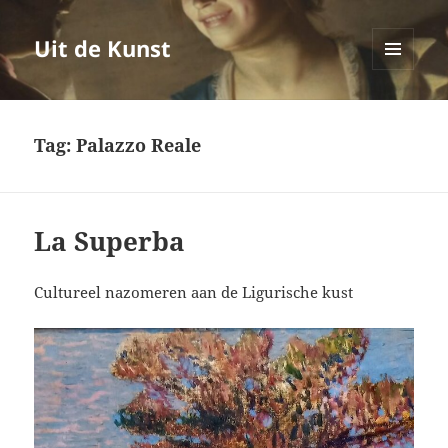
Uit de Kunst
MENU
EN
WIDGETS
Tag:
Palazzo Reale
La Superba
Cultureel nazomeren aan de Ligurische kust