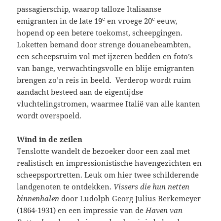
passagierschip, waarop talloze Italiaanse
e
e
emigranten in de late 19
en vroege 20
eeuw,
hopend op een betere toekomst, scheepgingen.
Loketten bemand door strenge douanebeambten,
een scheepsruim vol met ijzeren bedden en foto’s
van bange, verwachtingsvolle en blije emigranten
brengen zo’n reis in beeld. Verderop wordt ruim
aandacht besteed aan de eigentijdse
vluchtelingstromen, waarmee Italië van alle kanten
wordt overspoeld.
Wind in de zeilen
Tenslotte wandelt de bezoeker door een zaal met
realistisch en impressionistische havengezichten en
scheepsportretten. Leuk om hier twee schilderende
landgenoten te ontdekken.
Vissers die hun netten
binnenhalen
door Ludolph Georg Julius Berkemeyer
(1864-1931) en een impressie van de
Haven van