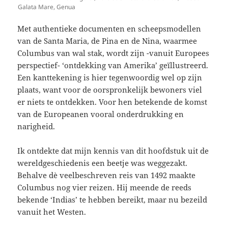
Galata Mare, Genua
Met authentieke documenten en scheepsmodellen
van de Santa Maria, de Pina en de Nina, waarmee
Columbus van wal stak, wordt zijn -vanuit Europees
perspectief- ‘ontdekking van Amerika’ geïllustreerd.
Een kanttekening is hier tegenwoordig wel op zijn
plaats, want voor de oorspronkelijk bewoners viel
er niets te ontdekken. Voor hen betekende de komst
van de Europeanen vooral onderdrukking en
narigheid.
Ik ontdekte dat mijn kennis van dit hoofdstuk uit de
wereldgeschiedenis een beetje was weggezakt.
Behalve dè veelbeschreven reis van 1492 maakte
Columbus nog vier reizen. Hij meende de reeds
bekende ‘Indias’ te hebben bereikt, maar nu bezeild
vanuit het Westen.