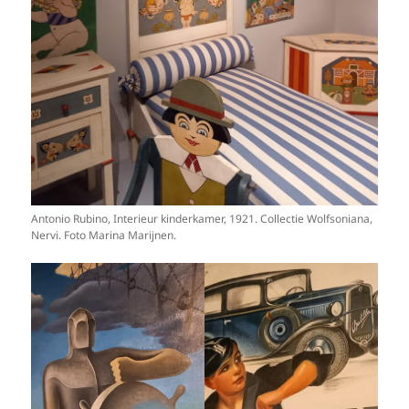
Antonio Rubino, Interieur kinderkamer, 1921. Collectie Wolfsoniana,
Nervi. Foto Marina Marijnen.