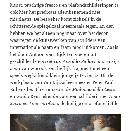
kunst, prachtige fresco’s en plafondschilderingen is
ook hier het predicaat adembenemend niet
misplaatst. De bezoeker komt zichzelf in de
schitterende spiegelzaal meermaals tegen. En dan
hebben we het alIeen nog maar over het decor
waartegen de kunstwerken van schilders van
internationale naam en faam mooi uitkomen. Zoals
het door Antoon van Dijck ten voeten uit
geschilderde
Portret van Ansaldo Pallavicino
en zijn
zoon
van wie ook een lieflijk fragment met een
speels wegkijkend klein jongetje te zien is. Uit de
werkplaats van Van Dijcks leermeester Peter Paul
Rubens bezit het museum de
Madonna della Cesta
en Guido Reni tekende voor een schilderij met
Amor
Sacro en Amor profano,
de heilige en profane liefde.