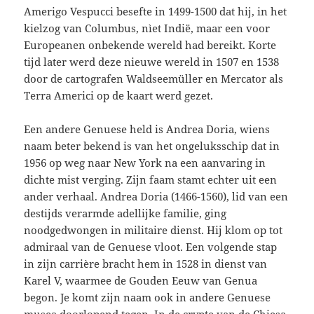
Amerigo Vespucci besefte in 1499-1500 dat hij, in het
kielzog van Columbus, nìet Indië, maar een voor
Europeanen onbekende wereld had bereikt. Korte
tijd later werd deze nieuwe wereld in 1507 en 1538
door de cartografen Waldseemüller en Mercator als
Terra Americi op de kaart werd gezet.
Een andere Genuese held is Andrea Doria, wiens
naam beter bekend is van het ongeluksschip dat in
1956 op weg naar New York na een aanvaring in
dichte mist verging. Zijn faam stamt echter uit een
ander verhaal. Andrea Doria (1466-1560), lid van een
destijds verarmde adellijke familie, ging
noodgedwongen in militaire dienst. Hij klom op tot
admiraal van de Genuese vloot. Een volgende stap
in zijn carrière bracht hem in 1528 in dienst van
Karel V, waarmee de Gouden Eeuw van Genua
begon. Je komt zijn naam ook in andere Genuese