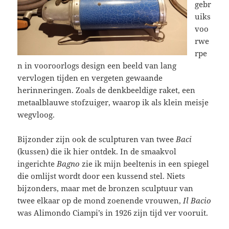
gebr
uiks
voo
rwe
rpe
n in vooroorlogs design een beeld van lang
vervlogen tijden en vergeten gewaande
herinneringen. Zoals de denkbeeldige raket, een
metaalblauwe stofzuiger, waarop ik als klein meisje
wegvloog.
Bijzonder zijn ook de sculpturen van twee
Baci
(kussen) die ik hier ontdek. In de smaakvol
ingerichte
Bagno
zie ik mijn beeltenis in een spiegel
die omlijst wordt door een kussend stel. Niets
bijzonders, maar met de bronzen sculptuur van
twee elkaar op de mond zoenende vrouwen,
Il Bacio
was Alimondo Ciampi’s in 1926 zijn tijd ver vooruit.