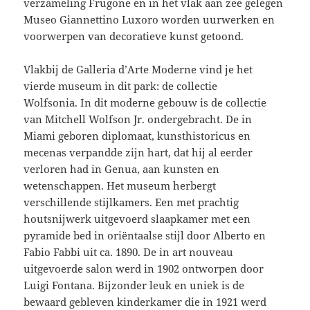
verzameling Frugone en in het vlak aan zee gelegen
Museo Giannettino Luxoro worden uurwerken en
voorwerpen van decoratieve kunst getoond.
Vlakbij de Galleria d’Arte Moderne vind je het
vierde museum in dit park: de collectie
Wolfsonia. In dit moderne gebouw is de collectie
van Mitchell Wolfson Jr. ondergebracht. De in
Miami geboren diplomaat, kunsthistoricus en
mecenas verpandde zijn hart, dat hij al eerder
verloren had in Genua, aan kunsten en
wetenschappen. Het museum herbergt
verschillende stijlkamers. Een met prachtig
houtsnijwerk uitgevoerd slaapkamer met een
pyramide bed in oriëntaalse stijl door Alberto en
Fabio Fabbi uit ca. 1890. De in art nouveau
uitgevoerde salon werd in 1902 ontworpen door
Luigi Fontana. Bijzonder leuk en uniek is de
bewaard gebleven kinderkamer die in 1921 werd