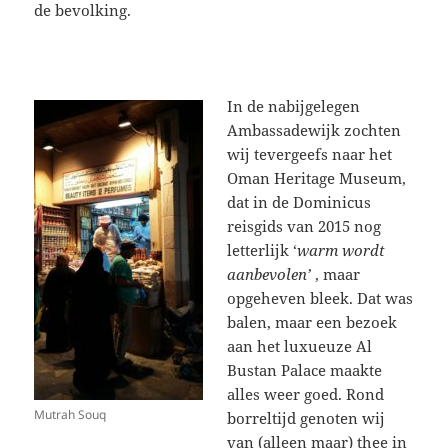
de bevolking.
In de nabijgelegen
Ambassadewijk zochten
wij tevergeefs naar het
Oman Heritage Museum,
dat in de Dominicus
reisgids van 2015 nog
letterlijk ‘
warm wordt
aanbevolen’
, maar
opgeheven bleek. Dat was
balen, maar een bezoek
aan het luxueuze Al
Bustan Palace maakte
alles weer goed. Rond
Mutrah Souq
borreltijd genoten wij
van (alleen maar) thee in