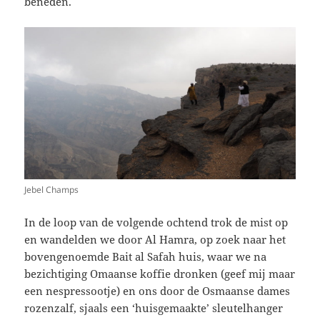
beneden.
Jebel Champs
In de loop van de volgende ochtend trok de mist op
en wandelden we door Al Hamra, op zoek naar het
bovengenoemde Bait al Safah huis, waar we na
bezichtiging Omaanse koffie dronken (geef mij maar
een nespressootje) en ons door de Osmaanse dames
rozenzalf, sjaals een ‘huisgemaakte’ sleutelhanger