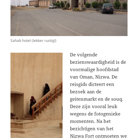
Sahab hotel (lekker rustig!)
De volgende
bezienswaardigheid is de
voormalige hoofdstad
van Oman, Nizwa. De
reisgids dicteert een
bezoek aan de
geitenmarkt en de souq.
Deze zijn vooral leuk
wegens de fotogenieke
momenten. Na het
bezichtigen van het
Nizwa Fort ontmoeten we