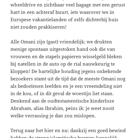
wheeldrive en zichtbaar veel bagage met een gerust
hart in een achteraf buurt, iets waarover we in
Europese vakantielanden of zelfs dichterbij huis
niet zouden prakkiseren!
Alle Omani zijn (gast) vriendelijk; we drukten
menige spontaan uitgestoken hand ook die van
vrouwen en de stapels papieren wisselgeld bleken
bij natellen in de auto op de rial nauwkeurig te
kloppen! De hartelijke houding jegens onbekende
bezoekers stamt uit de tijd dat de meeste Omani nog
als bedoeïenen leefden en je een vreemdeling niet
in de kou, of in dit geval de woestijn liet staan.
Denkend aan de oudtestamentische kinderloze
Abraham, alias Ibrahim, peins ik: je weet nooit
welke verrassing je dan zou mislopen.
Terug naar het hier en nu: dankzij een goed bewind
hebben de streng islamitische burgers kennelijk