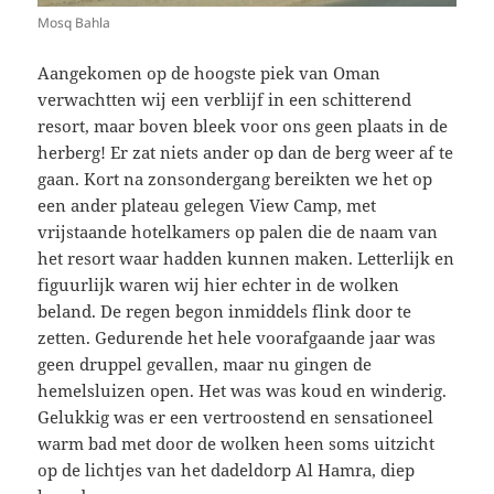
Mosq Bahla
Aangekomen op de hoogste piek van Oman
verwachtten wij een verblijf in een schitterend
resort, maar boven bleek voor ons geen plaats in de
herberg! Er zat niets ander op dan de berg weer af te
gaan. Kort na zonsondergang bereikten we het op
een ander plateau gelegen View Camp, met
vrijstaande hotelkamers op palen die de naam van
het resort waar hadden kunnen maken. Letterlijk en
figuurlijk waren wij hier echter in de wolken
beland. De regen begon inmiddels flink door te
zetten. Gedurende het hele voorafgaande jaar was
geen druppel gevallen, maar nu gingen de
hemelsluizen open. Het was was koud en winderig.
Gelukkig was er een vertroostend en sensationeel
warm bad met door de wolken heen soms uitzicht
op de lichtjes van het dadeldorp Al Hamra, diep