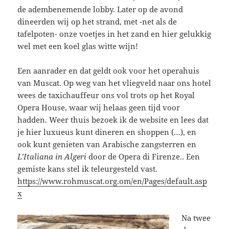
de adembenemende lobby. Later op de avond
dineerden wij op het strand, met -net als de
tafelpoten- onze voetjes in het zand en hier gelukkig
wel met een koel glas witte wijn!
Een aanrader en dat geldt ook voor het operahuis
van Muscat. Op weg van het vliegveld naar ons hotel
wees de taxichauffeur ons vol trots op het Royal
Opera House, waar wij helaas geen tijd voor
hadden. Weer thuis bezoek ik de website en lees dat
je hier luxueus kunt dineren en shoppen (…), en
ook kunt genieten van Arabische zangsterren en
L’Italiana in Algeri
door de Opera di Firenze.. Een
gemiste kans stel ik teleurgesteld vast.
https://www.rohmuscat.org.om/en/Pages/default.asp
x
Na twee