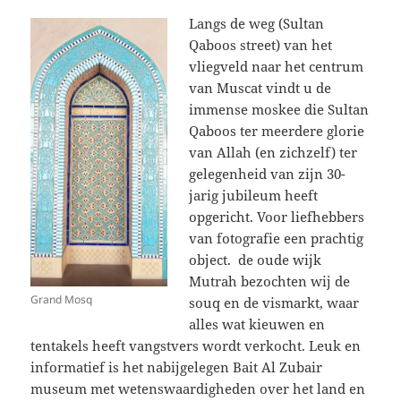
Langs de weg (Sultan
Qaboos street) van het
vliegveld naar het centrum
van Muscat vindt u de
immense moskee die Sultan
Qaboos ter meerdere glorie
van Allah (en zichzelf) ter
gelegenheid van zijn 30-
jarig jubileum heeft
opgericht. Voor liefhebbers
van fotografie een prachtig
object. de oude wijk
Mutrah bezochten wij de
Grand Mosq
souq en de vismarkt, waar
alles wat kieuwen en
tentakels heeft vangstvers wordt verkocht. Leuk en
informatief is het nabijgelegen Bait Al Zubair
museum met wetenswaardigheden over het land en