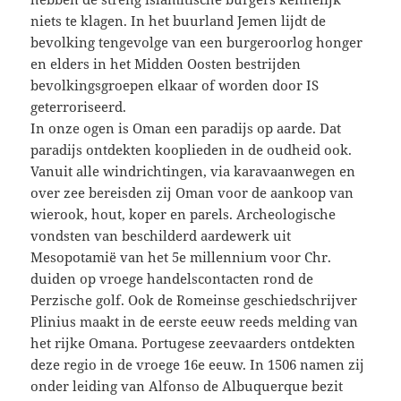
niets te klagen. In het buurland Jemen lijdt de
bevolking tengevolge van een burgeroorlog honger
en elders in het Midden Oosten bestrijden
bevolkingsgroepen elkaar of worden door IS
geterroriseerd.
In onze ogen is Oman een paradijs op aarde. Dat
paradijs ontdekten kooplieden in de oudheid ook.
Vanuit alle windrichtingen, via karavaanwegen en
over zee bereisden zij Oman voor de aankoop van
wierook, hout, koper en parels. Archeologische
vondsten van beschilderd aardewerk uit
Mesopotamië van het 5e millennium voor Chr.
duiden op vroege handelscontacten rond de
Perzische golf. Ook de Romeinse geschiedschrijver
Plinius maakt in de eerste eeuw reeds melding van
het rijke Omana. Portugese zeevaarders ontdekten
deze regio in de vroege 16e eeuw. In 1506 namen zij
onder leiding van Alfonso de Albuquerque bezit