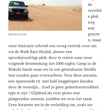
de
verstild
e plek
nog
wat
genote
Wahibi Sands
n, maar
onze itinirario schreef een vroeg vertrek voor om
via de Wadi Bani Khalid, alweer een
sprookjesachtige plek, door te reizen naar onze
volgende bestemming: het 1000 nights Camp in de
Wahibi Sands waar we in een geitenharen Sheikh
tent zouden gaan overnachten. Voor deze sensatie,
een spannende rit met half leeggelopen banden
door de woestijn… hoef je geen geitenharensokken
type te zijn ! Glijdend als over pistes met
platgereden sneeuw, zoefden we over het zand.
Even kwamen we in de verleiding om, zoals we