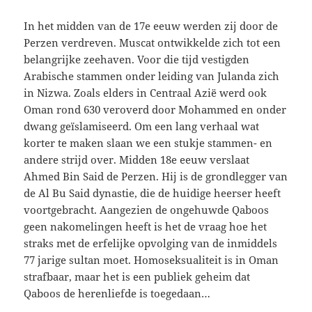
In het midden van de 17e eeuw werden zij door de
Perzen verdreven. Muscat ontwikkelde zich tot een
belangrijke zeehaven. Voor die tijd vestigden
Arabische stammen onder leiding van Julanda zich
in Nizwa. Zoals elders in Centraal Azië werd ook
Oman rond 630 veroverd door Mohammed en onder
dwang geïslamiseerd. Om een lang verhaal wat
korter te maken slaan we een stukje stammen- en
andere strijd over. Midden 18e eeuw verslaat
Ahmed Bin Said de Perzen. Hij is de grondlegger van
de Al Bu Said dynastie, die de huidige heerser heeft
voortgebracht. Aangezien de ongehuwde Qaboos
geen nakomelingen heeft is het de vraag hoe het
straks met de erfelijke opvolging van de inmiddels
77 jarige sultan moet. Homoseksualiteit is in Oman
strafbaar, maar het is een publiek geheim dat
Qaboos de herenliefde is toegedaan…