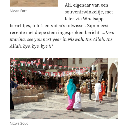
Ali, eigenaar van een
Nizwa Fort
souvenirwinkeltje, met
later via Whatsapp
berichtjes, foto’s en video’s uitwissel. Zijn meest
recente met diepe stem ingesproken bericht:
…Dear
Marina, see you next year in Nizwah, Ins Allah, Ins
Allah, bye, bye, bye !!!
Nizwa Souq