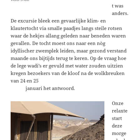
t was
anders.
De excursie bleek een gevaarlijke klim- en
klautertocht via smalle paadjes langs steile rotsen
waar de hekjes allang geleden naar beneden waren
gevallen. De tocht moest ons naar een nòg
idyllischer zwemplek leiden, maar gezond verstand
maande ons bijtijds terug te keren. Op de vraag hoe
de lege wadi’s er gevuld met water zouden uitzien
kregen bezoekers van de kloof na de wolkbreuken
van 24 en 25
januari het antwoord.
Onze
relaxte
start
deze
morge