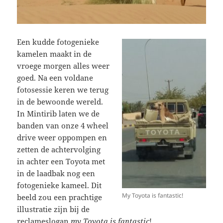
Een kudde fotogenieke
kamelen maakt in de
vroege morgen alles weer
goed. Na een voldane
fotosessie keren we terug
in de bewoonde wereld.
In Mintirib laten we de
banden van onze 4 wheel
drive weer oppompen en
zetten de achtervolging
in achter een Toyota met
in de laadbak nog een
fotogenieke kameel. Dit
My Toyota is fantastic!
beeld zou een prachtige
illustratie zijn bij de
reclameslogan
my Toyota is fantastic
!