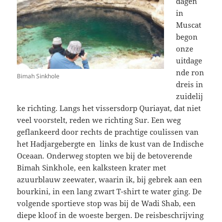
dagen
in
Muscat
begon
onze
uitdage
nde ron
Bimah Sinkhole
dreis in
zuidelij
ke richting. Langs het vissersdorp Quriayat, dat niet
veel voorstelt, reden we richting Sur. Een weg
geflankeerd door rechts de prachtige coulissen van
het Hadjargebergte en links de kust van de Indische
Oceaan
.
Onderweg stopten we bij de betoverende
Bimah Sinkhole, een kalksteen krater met
azuurblauw zeewater, waarin ik, bij gebrek aan een
bourkini, in een lang zwart T-shirt te water ging. De
volgende sportieve stop was bij de Wadi Shab, een
diepe kloof in de woeste bergen. De reisbeschrijving