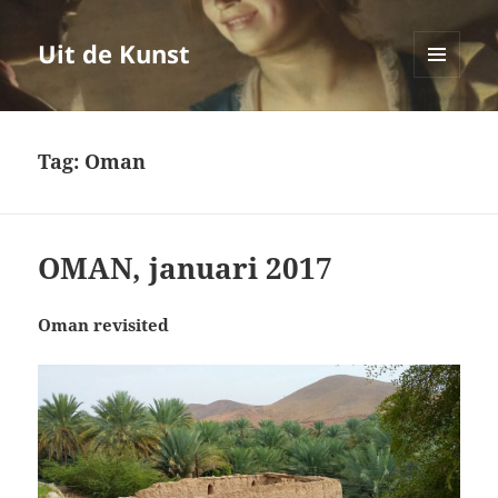
Uit de Kunst
MENU
EN
WIDGETS
Tag:
Oman
OMAN, januari 2017
Oman revisited