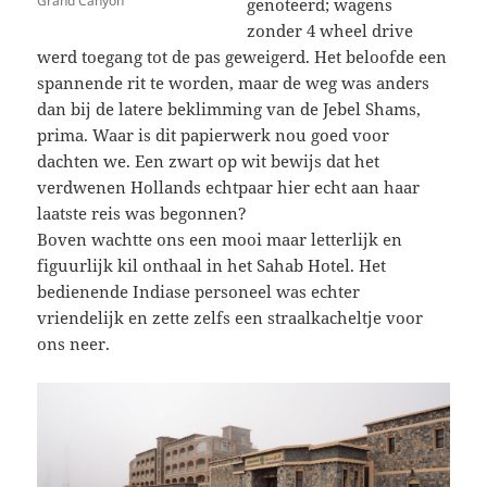
Grand Canyon
genoteerd; wagens
zonder 4 wheel drive
werd toegang tot de pas geweigerd. Het beloofde een
spannende rit te worden, maar de weg was anders
dan bij de latere beklimming van de Jebel Shams,
prima. Waar is dit papierwerk nou goed voor
dachten we. Een zwart op wit bewijs dat het
verdwenen Hollands echtpaar hier echt aan haar
laatste reis was begonnen?
Boven wachtte ons een mooi maar letterlijk en
figuurlijk kil onthaal in het Sahab Hotel. Het
bedienende Indiase personeel was echter
vriendelijk en zette zelfs een straalkacheltje voor
ons neer.