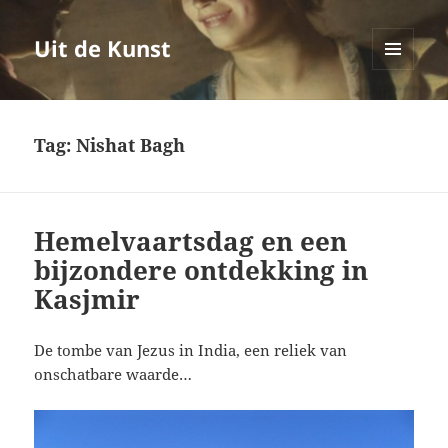
Uit de Kunst
MENU
EN
WIDGETS
Tag:
Nishat Bagh
Hemelvaartsdag en een
bijzondere ontdekking in
Kasjmir
De tombe van Jezus in India, een reliek van
onschatbare waarde…