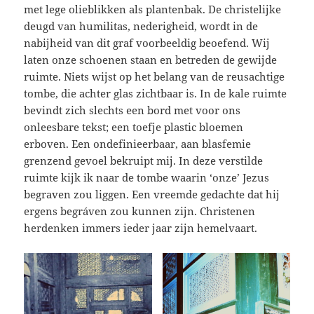
met lege olieblikken als plantenbak. De christelijke
deugd van humilitas, nederigheid, wordt in de
nabijheid van dit graf voorbeeldig beoefend. Wij
laten onze schoenen staan en betreden de gewijde
ruimte. Niets wijst op het belang van de reusachtige
tombe, die achter glas zichtbaar is. In de kale ruimte
bevindt zich slechts een bord met voor ons
onleesbare tekst; een toefje plastic bloemen
erboven. Een ondefinieerbaar, aan blasfemie
grenzend gevoel bekruipt mij. In deze verstilde
ruimte kijk ik naar de tombe waarin ‘onze’ Jezus
begraven zou liggen. Een vreemde gedachte dat hij
ergens begráven zou kunnen zijn. Christenen
herdenken immers ieder jaar zijn hemelvaart.