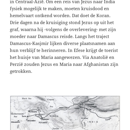
in Centraal-Azië. Om een reis van Jezus naar India
fysiek mogelijk te maken, moeten kruisdood en
hemelvaart ontkend worden. Dat doet de Koran.
Drie dagen na de kruisiging stond Jezus op uit het
graf, waarna hij -volgens de overlevering- met zijn
moeder naar Damascus reisde. Langs het traject
Damascus-Kasjmir lijken diverse plaatsnamen aan
hun verblijf te herinneren. In Efese krijgt de toerist
het huisje van Maria aangewezen. Via Anatolië en
Perzië zouden Jezus en Maria naar Afghanistan zijn
getrokken.