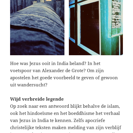
Hoe was Jezus ooit in India beland? In het
voetspoor van Alexander de Grote? Om zijn
apostelen het goede voorbeeld te geven of gewoon
uit wandersucht?
Wijd verbreide legende
Op zoek naar een antwoord blijkt behalve de islam,
ook het hindoeïsme en het boeddhisme het verhaal
van Jezus in India te kennen. Zelfs apocriefe
christelijke teksten maken melding van zijn verblijf