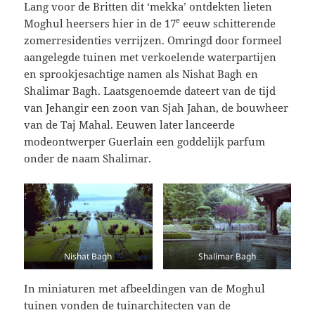
Lang voor de Britten dit ‘mekka’ ontdekten lieten
e
Moghul heersers hier in de 17
eeuw schitterende
zomerresidenties verrijzen. Omringd door formeel
aangelegde tuinen met verkoelende waterpartijen
en sprookjesachtige namen als Nishat Bagh en
Shalimar Bagh. Laatsgenoemde dateert van de tijd
van Jehangir een zoon van Sjah Jahan, de bouwheer
van de Taj Mahal. Eeuwen later lanceerde
modeontwerper Guerlain een goddelijk parfum
onder de naam Shalimar.
Nishat Bagh
Shalimar Bagh
In miniaturen met afbeeldingen van de Moghul
tuinen vonden de tuinarchitecten van de