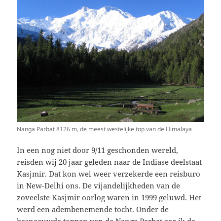
Nanga Parbat 8126 m, de meest westelijke top van de Himalaya
In een nog niet door 9/11 geschonden wereld,
reisden wij 20 jaar geleden naar de Indiase deelstaat
Kasjmir. Dat kon wel weer verzekerde een reisburo
in New-Delhi ons. De vijandelijkheden van de
zoveelste Kasjmir oorlog waren in 1999 geluwd. Het
werd een adembenemende tocht. Onder de
besneeuwde toppen van de Nanga Parbat zag ik de