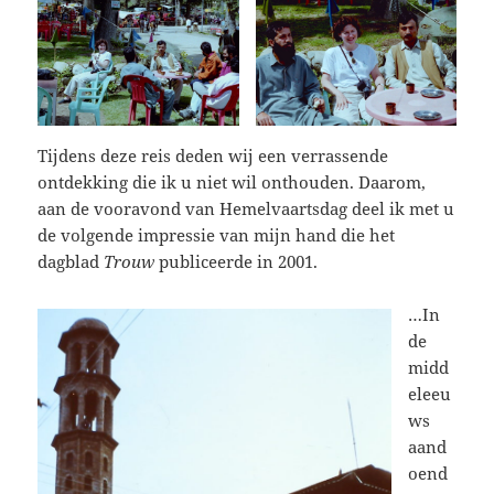
Tijdens deze reis deden wij een verrassende
ontdekking die ik u niet wil onthouden. Daarom,
aan de vooravond van Hemelvaartsdag deel ik met u
de volgende impressie van mijn hand die het
dagblad
Trouw
publiceerde in 2001.
…In
de
midd
eleeu
ws
aand
oend