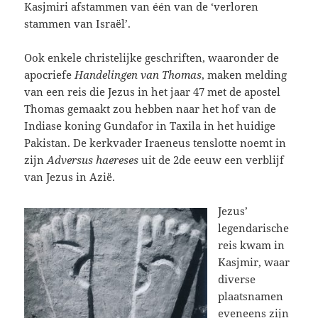
Kasjmiri afstammen van één van de ‘verloren
stammen van Israël’.
Ook enkele christelijke geschriften, waaronder de
apocriefe
Handelingen van Thomas
, maken melding
van een reis die Jezus in het jaar 47 met de apostel
Thomas gemaakt zou hebben naar het hof van de
Indiase koning Gundafor in Taxila in het huidige
Pakistan. De kerkvader Iraeneus tenslotte noemt in
zijn
Adversus haereses
uit de 2de eeuw een verblijf
van Jezus in Azië.
Jezus’
legendarische
reis kwam in
Kasjmir, waar
diverse
plaatsnamen
eveneens zijn