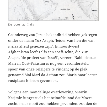
De route naar India
Gaandeweg zou Jezus bekendheid hebben gekregen
onder de naam Yuz Asaph: ‘leider van hen die van
melaatsheid genezen zijn’. In noord-west
Afghanistan leeft zelfs een soefi-sekte, die Yuz
Asaph, ‘de profeet van Israël’, vereert. Nabij de stad
Mari in Oost-Pakistan is nog een verondersteld
spoor van onze reizigers te vinden; op de plek
genaamd Mai Mari da Asthan zou Maria haar laatste
rustplaats hebben gevonden.
Volgens een mondelinge overlevering, waarin
Kasjmir fungeert als het beloofde land dat Mozes
zocht, maar nooit zou hebben gevonden, zouden de