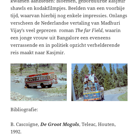
kwamen aanbieden: bloemen, geborduurde kasjmir
shawls en kodakfilmpjes. Beelden van een voorbije
tijd, waarvan hierbij nog enkele impressies. Onlangs
verscheen de Nederlandse vertaling van Madhuri
Vijay’s veel geprezen roman
The far Field
, waarin
een jonge vrouw uit Bangalore een eveneens
verrassende en in politiek opzicht verhelderende
reis maakt naar Kasjmir.
Bibliografie:
B. Cascoigne,
De Groot Mogols
, Teleac, Houten,
1992.