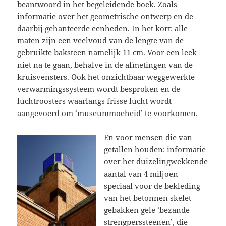
beantwoord in het begeleidende boek. Zoals
informatie over het geometrische ontwerp en de
daarbij gehanteerde eenheden. In het kort: alle
maten zijn een veelvoud van de lengte van de
gebruikte baksteen namelijk 11 cm. Voor een leek
niet na te gaan, behalve in de afmetingen van de
kruisvensters. Ook het onzichtbaar weggewerkte
verwarmingssysteem wordt besproken en de
luchtroosters waarlangs frisse lucht wordt
aangevoerd om ‘museummoeheid’ te voorkomen.
En voor mensen die van
getallen houden: informatie
over het duizelingwekkende
aantal van 4 miljoen
speciaal voor de bekleding
van het betonnen skelet
gebakken gele ‘bezande
strengperssteenen’, die