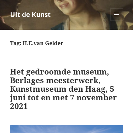
Uit de Kunst
MENU
EN
WIDGETS
Tag:
H.E.van Gelder
Het gedroomde museum,
Berlages meesterwerk,
Kunstmuseum den Haag, 5
juni tot en met 7 november
2021