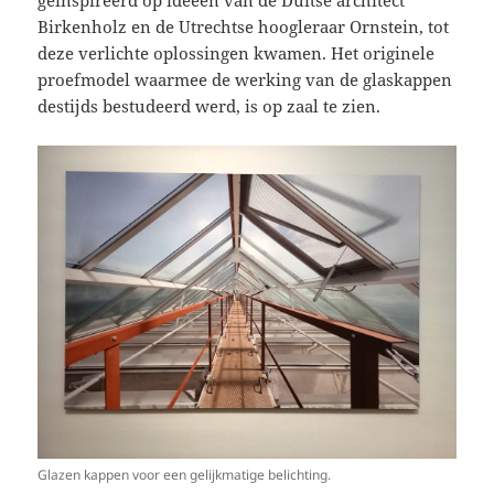
geïnspireerd op ideeën van de Duitse architect
Birkenholz en de Utrechtse hoogleraar Ornstein, tot
deze verlichte oplossingen kwamen. Het originele
proefmodel waarmee de werking van de glaskappen
destijds bestudeerd werd, is op zaal te zien.
Glazen kappen voor een gelijkmatige belichting.