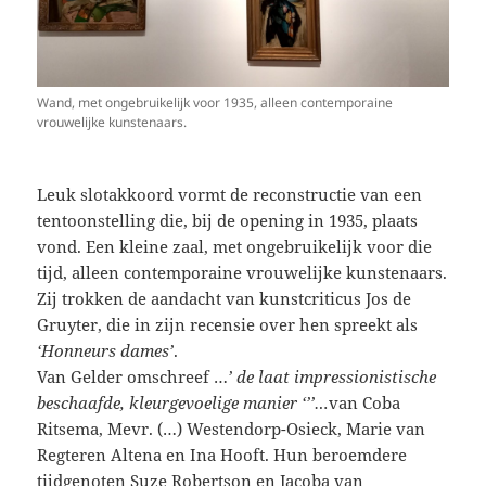
Wand, met ongebruikelijk voor 1935, alleen contemporaine
vrouwelijke kunstenaars.
Leuk slotakkoord vormt de reconstructie van een
tentoonstelling die, bij de opening in 1935, plaats
vond. Een kleine zaal, met ongebruikelijk voor die
tijd, alleen contemporaine vrouwelijke kunstenaars.
Zij trokken de aandacht van kunstcriticus Jos de
Gruyter, die in zijn recensie over hen spreekt als
‘Honneurs dames’
.
Van Gelder omschreef …
’ de laat impressionistische
beschaafde, kleurgevoelige manier ‘’’…
van Coba
Ritsema, Mevr. (…) Westendorp-Osieck, Marie van
Regteren Altena en Ina Hooft. Hun beroemdere
tijdgenoten Suze Robertson en Jacoba van