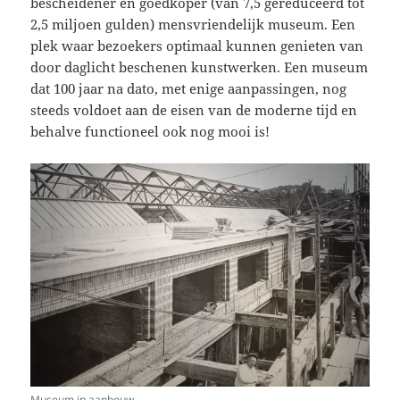
bescheidener en goedkoper (van 7,5 gereduceerd tot
2,5 miljoen gulden) mensvriendelijk museum. Een
plek waar bezoekers optimaal kunnen genieten van
door daglicht beschenen kunstwerken. Een museum
dat 100 jaar na dato, met enige aanpassingen, nog
steeds voldoet aan de eisen van de moderne tijd en
behalve functioneel ook nog mooi is!
Museum in aanbouw