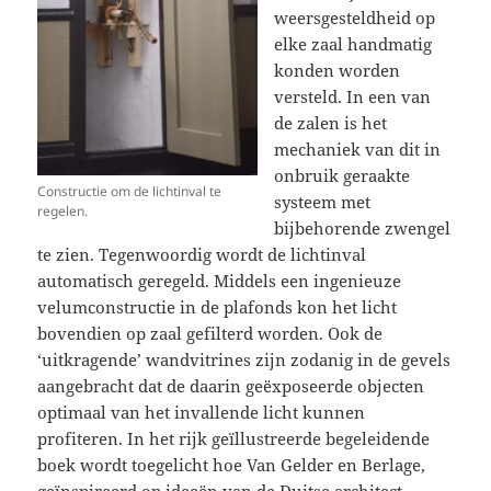
weersgesteldheid op
elke zaal handmatig
konden worden
versteld. In een van
de zalen is het
mechaniek van dit in
onbruik geraakte
Constructie om de lichtinval te
systeem met
regelen.
bijbehorende zwengel
te zien. Tegenwoordig wordt de lichtinval
automatisch geregeld. Middels een ingenieuze
velumconstructie in de plafonds kon het licht
bovendien op zaal gefilterd worden. Ook de
‘uitkragende’ wandvitrines zijn zodanig in de gevels
aangebracht dat de daarin geëxposeerde objecten
optimaal van het invallende licht kunnen
profiteren. In het rijk geïllustreerde begeleidende
boek wordt toegelicht hoe Van Gelder en Berlage,