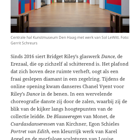
Centrale hal Kunstmuseum Den Haag met werk van Sol LeWitt. Foto:
Gerrit Schreurs
Sinds 2016 siert Bridget Riley’s glaswerk
Dance
, de
Erezaal, die op zichzelf al schitterend is. Het plafond
dat zich boven deze ruimte verheft, oogt als een
fraai geslepen diamant in een zegelring. Tijdens de
online opening kwam danseres Chanel Vyent voor
Riley’s
Dance
in de benen. In een wervelende
choreografie danste zij door de zalen, waarbij zij de
blik van de kijker langs hoogtepunten van de
collectie leidde. De
Blauweregen
van Monet, de
Csardasdanseressen
van Kirchner, Egon Schieles
Portret van Edith
, een kleurrijk werk van Karel
Appel en de morfologe sculpturen van Louise