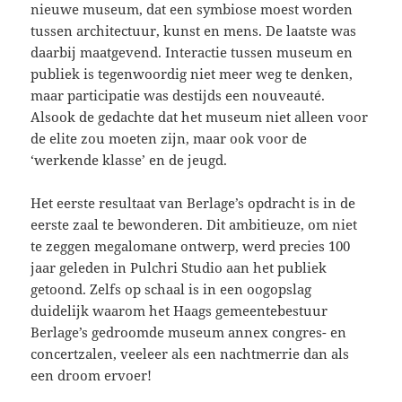
nieuwe museum, dat een symbiose moest worden
tussen architectuur, kunst en mens. De laatste was
daarbij maatgevend. Interactie tussen museum en
publiek is tegenwoordig niet meer weg te denken,
maar participatie was destijds een nouveauté.
Alsook de gedachte dat het museum niet alleen voor
de elite zou moeten zijn, maar ook voor de
‘werkende klasse’ en de jeugd.
Het eerste resultaat van Berlage’s opdracht is in de
eerste zaal te bewonderen. Dit ambitieuze, om niet
te zeggen megalomane ontwerp, werd precies 100
jaar geleden in Pulchri Studio aan het publiek
getoond. Zelfs op schaal is in een oogopslag
duidelijk waarom het Haags gemeentebestuur
Berlage’s gedroomde museum annex congres- en
concertzalen, veeleer als een nachtmerrie dan als
een droom ervoer!