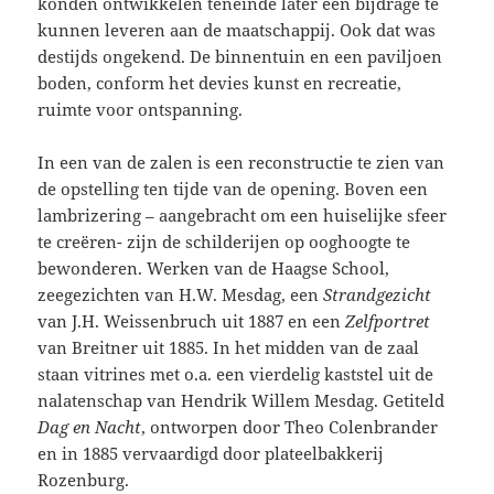
konden ontwikkelen teneinde later een bijdrage te
kunnen leveren aan de maatschappij. Ook dat was
destijds ongekend. De binnentuin en een paviljoen
boden, conform het devies kunst en recreatie,
ruimte voor ontspanning.
In een van de zalen is een reconstructie te zien van
de opstelling ten tijde van de opening. Boven een
lambrizering – aangebracht om een huiselijke sfeer
te creëren- zijn de schilderijen op ooghoogte te
bewonderen. Werken van de Haagse School,
zeegezichten van H.W. Mesdag, een
Strandgezicht
van J.H. Weissenbruch uit 1887 en een
Zelfportret
van Breitner uit 1885. In het midden van de zaal
staan vitrines met o.a. een vierdelig kaststel uit de
nalatenschap van Hendrik Willem Mesdag. Getiteld
Dag en Nacht
, ontworpen door Theo Colenbrander
en in 1885 vervaardigd door plateelbakkerij
Rozenburg.