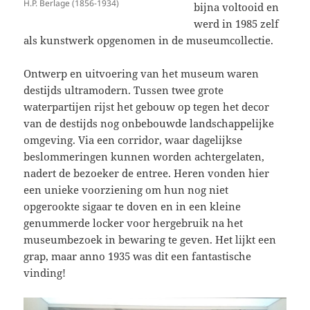
H.P. Berlage (1856-1934)
bijna voltooid en
werd in 1985 zelf
als kunstwerk opgenomen in de museumcollectie.
Ontwerp en uitvoering van het museum waren
destijds ultramodern. Tussen twee grote
waterpartijen rijst het gebouw op tegen het decor
van de destijds nog onbebouwde landschappelijke
omgeving. Via een corridor, waar dagelijkse
beslommeringen kunnen worden achtergelaten,
nadert de bezoeker de entree. Heren vonden hier
een unieke voorziening om hun nog niet
opgerookte sigaar te doven en in een kleine
genummerde locker voor hergebruik na het
museumbezoek in bewaring te geven. Het lijkt een
grap, maar anno 1935 was dit een fantastische
vinding!