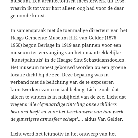
museum. Een architectonisch meesterwerk uit 1935,
waarin ik tot voor kort alleen oog had voor de daar
getoonde kunst.
In samenspraak met de toenmalige directeur van het
Haags Gemeente Museum H.E. van Gelder (1876-
1960) begon Berlage in 1919 aan plannen voor een
museum ter vervanging van het onaantrekkelijke
‘kunstpakhuis’ in de Haagse Sint Sebastiaansdoelen.
Het museum moest gebouwd worden op een groene
locatie dicht bij de zee. Deze bepaling was in
verband met de belichting van de te exposeren
kunstwerken van cruciaal belang. Licht zoals dat
alleen te vinden is in nabijheid van de zee. Licht dat
wegens ‘
die eigenaardige tinteling onze schilders
bekoord heeft en voor het beschouwen van hun werk
de gunstigste atmosfeer schept’….
aldus Van Gelder.
Licht werd het leitmotiv in het ontwerp van het