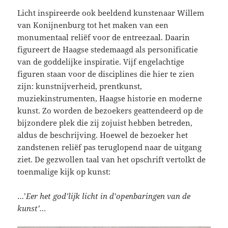
Licht inspireerde ook beeldend kunstenaar Willem
van Konijnenburg tot het maken van een
monumentaal reliëf voor de entreezaal. Daarin
figureert de Haagse stedemaagd als personificatie
van de goddelijke inspiratie. Vijf engelachtige
figuren staan voor de disciplines die hier te zien
zijn: kunstnijverheid, prentkunst,
muziekinstrumenten, Haagse historie en moderne
kunst. Zo worden de bezoekers geattendeerd op de
bijzondere plek die zij zojuist hebben betreden,
aldus de beschrijving. Hoewel de bezoeker het
zandstenen reliëf pas teruglopend naar de uitgang
ziet. De gezwollen taal van het opschrift vertolkt de
toenmalige kijk op kunst:
…’
Eer het god’lijk licht in d’openbaringen van de
kunst’…