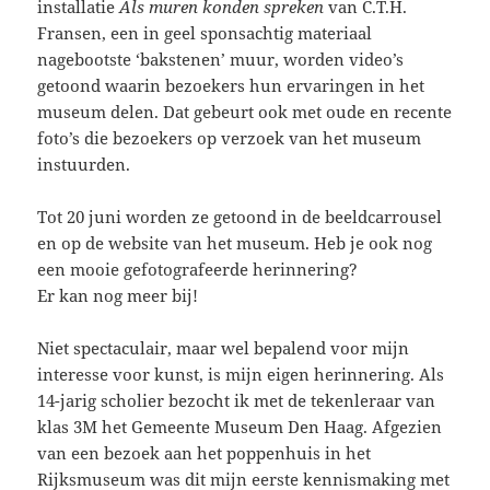
installatie
Als muren konden spreken
van C.T.H.
Fransen, een in geel sponsachtig materiaal
nagebootste ‘bakstenen’ muur, worden video’s
getoond waarin bezoekers hun ervaringen in het
museum delen. Dat gebeurt ook met oude en recente
foto’s die bezoekers op verzoek van het museum
instuurden.
Tot 20 juni worden ze getoond in de beeldcarrousel
en op de website van het museum. Heb je ook nog
een mooie gefotografeerde herinnering?
Er kan nog meer bij!
Niet spectaculair, maar wel bepalend voor mijn
interesse voor kunst, is mijn eigen herinnering. Als
14-jarig scholier bezocht ik met de tekenleraar van
klas 3M het Gemeente Museum Den Haag. Afgezien
van een bezoek aan het poppenhuis in het
Rijksmuseum was dit mijn eerste kennismaking met