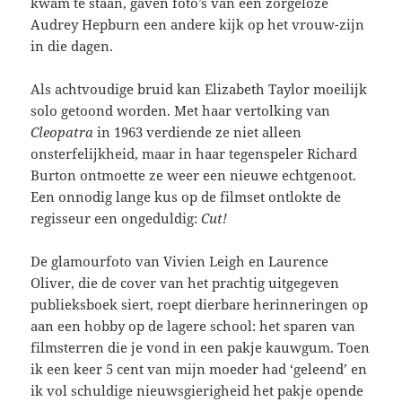
kwam te staan, gaven foto’s van een zorgeloze
Audrey Hepburn een andere kijk op het vrouw-zijn
in die dagen.
Als achtvoudige bruid kan Elizabeth Taylor moeilijk
solo getoond worden. Met haar vertolking van
Cleopatra
in 1963 verdiende ze niet alleen
onsterfelijkheid, maar in haar tegenspeler Richard
Burton ontmoette ze weer een nieuwe echtgenoot.
Een onnodig lange kus op de filmset ontlokte de
regisseur een ongeduldig:
Cut!
De glamourfoto van Vivien Leigh en Laurence
Oliver, die de cover van het prachtig uitgegeven
publieksboek siert, roept dierbare herinneringen op
aan een hobby op de lagere school: het sparen van
filmsterren die je vond in een pakje kauwgum. Toen
ik een keer 5 cent van mijn moeder had ‘geleend’ en
ik vol schuldige nieuwsgierigheid het pakje opende