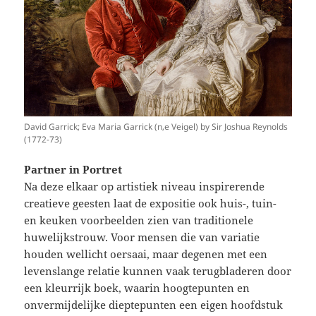
David Garrick; Eva Maria Garrick (n‚e Veigel) by Sir Joshua Reynolds
(1772-73)
Partner in Portret
Na deze elkaar op artistiek niveau inspirerende
creatieve geesten laat de expositie ook huis-, tuin-
en keuken voorbeelden zien van traditionele
huwelijkstrouw. Voor mensen die van variatie
houden wellicht oersaai, maar degenen met een
levenslange relatie kunnen vaak terugbladeren door
een kleurrijk boek, waarin hoogtepunten en
onvermijdelijke dieptepunten een eigen hoofdstuk