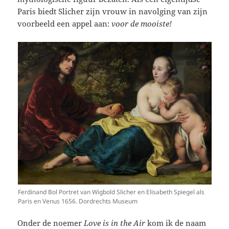
Paris biedt Slicher zijn vrouw in navolging van zijn
voorbeeld een appel aan:
voor de mooiste!
Ferdinand Bol Portret van Wigbold Slicher en Elisabeth Spiegel als
Paris en Venus 1656. Dordrechts Museum
Onder de noemer
Love is in the Air
kom ik de naam