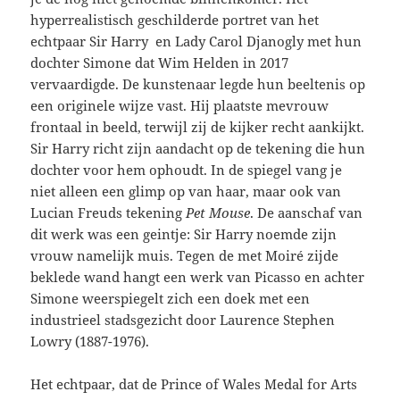
hyperrealistisch geschilderde portret van het
echtpaar Sir Harry en Lady Carol Djanogly met hun
dochter Simone dat Wim Helden in 2017
vervaardigde. De kunstenaar legde hun beeltenis op
een originele wijze vast. Hij plaatste mevrouw
frontaal in beeld, terwijl zij de kijker recht aankijkt.
Sir Harry richt zijn aandacht op de tekening die hun
dochter voor hem ophoudt. In de spiegel vang je
niet alleen een glimp op van haar, maar ook van
Lucian Freuds tekening
Pet Mouse
. De aanschaf van
dit werk was een geintje: Sir Harry noemde zijn
vrouw namelijk muis. Tegen de met Moiré zijde
beklede wand hangt een werk van Picasso en achter
Simone weerspiegelt zich een doek met een
industrieel stadsgezicht door Laurence Stephen
Lowry (1887-1976).
Het echtpaar, dat de Prince of Wales Medal for Arts