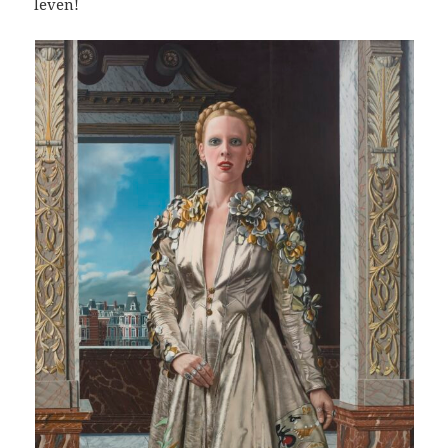
leven!