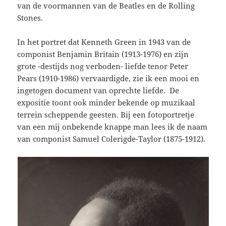
van de voormannen van de Beatles en de Rolling
Stones.
In het portret dat Kenneth Green in 1943 van de
componist Benjamin Britain (1913-1976) en zijn
grote -destijds nog verboden- liefde tenor Peter
Pears (1910-1986) vervaardigde, zie ik een mooi en
ingetogen document van oprechte liefde. De
expositie toont ook minder bekende op muzikaal
terrein scheppende geesten. Bij een fotoportretje
van een mij onbekende knappe man lees ik de naam
van componist Samuel Colerigde-Taylor (1875-1912).