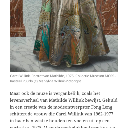
Carel Willink, Portret van Mathilde, 1975, Collectie Museum MORE-
Kasteel Ruurlo (c) Ms Sylvia Willink-Pictoright
Maar ook de muze is vergankelijk, zoals het
levensverhaal van Mathilde Willink bewijst. Gehuld
in een creatie van de modeontwerpster Fong Leng
schittert de vrouw die Carel Willink van 1962-1977
in haar ban wist te houden ten voeten uit op een
portret uit 1975. Maar de werkelijkheid was kort na