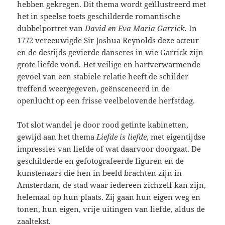
hebben gekregen. Dit thema wordt geïllustreerd met
het in speelse toets geschilderde romantische
dubbelportret van
David en Eva Maria Garrick.
In
1772 vereeuwigde Sir Joshua Reynolds deze acteur
en de destijds gevierde danseres in wie Garrick zijn
grote liefde vond. Het veilige en hartverwarmende
gevoel van een stabiele relatie heeft de schilder
treffend weergegeven, geënsceneerd in de
openlucht op een frisse veelbelovende herfstdag.
Tot slot wandel je door rood getinte kabinetten,
gewijd aan het thema
Liefde is liefde
, met eigentijdse
impressies van liefde of wat daarvoor doorgaat. De
geschilderde en gefotografeerde figuren en de
kunstenaars die hen in beeld brachten zijn in
Amsterdam, de stad waar iedereen zichzelf kan zijn,
helemaal op hun plaats. Zij gaan hun eigen weg en
tonen, hun eigen, vrije uitingen van liefde, aldus de
zaaltekst.