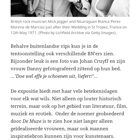
British rock musician Mick Jagger and Nicaraguan Bianca Perez
Morena de Marcias just after their Wedding in St Tropez, France on
12th May 1971. (Photo by Lichfield Archive via Getty Images).
Behalve buitenlandse vips kun je in de
tentoonstelling ook verschillende BN’ers zien.
Bijzonder leuk is een foto van Johan Cruyff en zijn
vrouw Danny gefotografeerd zittend op hun bed.
…’Doe wel effe je schoenen uit, liefert!’…
De expositie biedt met haar vele betekenislagen
voor elk wat wils. Niet alleen op louter historisch
terrein, maar ook op het gebied van literatuur, film,
muziek en erotiek. Onder de noemer geobsedeerd
door
De
Muze
is te zien hoe niet langer alleen
geïdealiseerde vrouwen, maar ook mannen
inspiratiebron kunnen zijn voor kunstenaars.