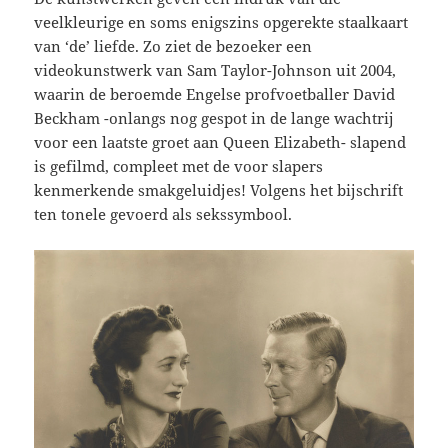
veelkleurige en soms enigszins opgerekte staalkaart
van ‘de’ liefde. Zo ziet de bezoeker een
videokunstwerk van Sam Taylor-Johnson uit 2004,
waarin de beroemde Engelse profvoetballer David
Beckham -onlangs nog gespot in de lange wachtrij
voor een laatste groet aan Queen Elizabeth- slapend
is gefilmd, compleet met de voor slapers
kenmerkende smakgeluidjes! Volgens het bijschrift
ten tonele gevoerd als sekssymbool.