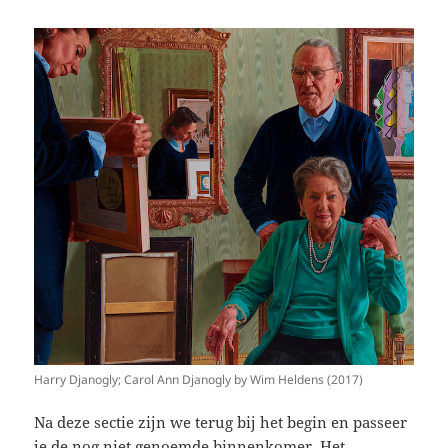
Harry Djanogly; Carol Ann Djanogly by Wim Heldens (2017)
Na deze sectie zijn we terug bij het begin en passeer
je de nog niet genoemde binnenkomer. Het