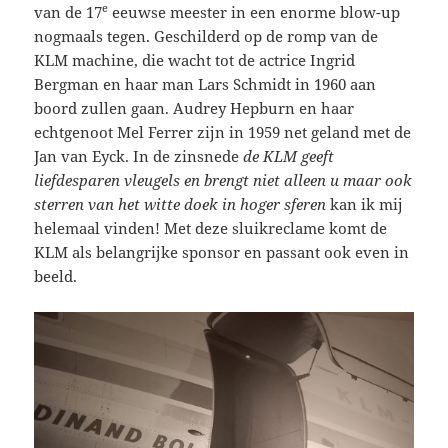
e
van de 17
eeuwse meester in een enorme blow-up
nogmaals tegen. Geschilderd op de romp van de
KLM machine, die wacht tot de actrice Ingrid
Bergman en haar man Lars Schmidt in 1960 aan
boord zullen gaan. Audrey Hepburn en haar
echtgenoot Mel Ferrer zijn in 1959 net geland met de
Jan van Eyck. In de zinsnede
de KLM geeft
liefdesparen vleugels en brengt niet alleen u maar ook
sterren van het witte doek in hoger sferen
kan ik mij
helemaal vinden! Met deze sluikreclame komt de
KLM als belangrijke sponsor en passant ook even in
beeld.