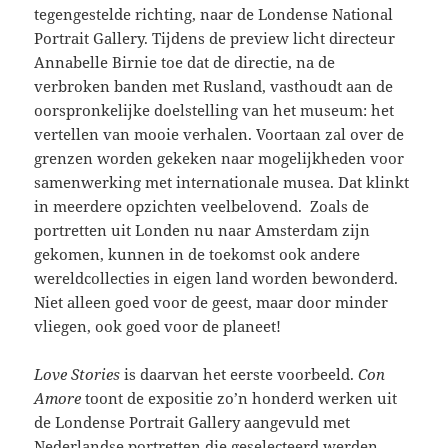
tegengestelde richting, naar de Londense National
Portrait Gallery. Tijdens de preview licht directeur
Annabelle Birnie toe dat de directie, na de
verbroken banden met Rusland, vasthoudt aan de
oorspronkelijke doelstelling van het museum: het
vertellen van mooie verhalen. Voortaan zal over de
grenzen worden gekeken naar mogelijkheden voor
samenwerking met internationale musea. Dat klinkt
in meerdere opzichten veelbelovend. Zoals de
portretten uit Londen nu naar Amsterdam zijn
gekomen, kunnen in de toekomst ook andere
wereldcollecties in eigen land worden bewonderd.
Niet alleen goed voor de geest, maar door minder
vliegen, ook goed voor de planeet!
Love Stories
is daarvan het eerste voorbeeld.
Con
Amore
toont de expositie zo’n honderd werken uit
de Londense Portrait Gallery aangevuld met
Nederlandse portretten die geselecteerd werden