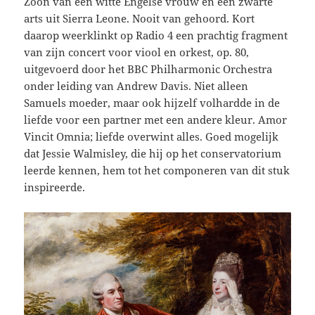
Zoon van een witte Engelse vrouw en een zwarte
arts uit Sierra Leone. Nooit van gehoord. Kort
daarop weerklinkt op Radio 4 een prachtig fragment
van zijn concert voor viool en orkest, op. 80,
uitgevoerd door het BBC Philharmonic Orchestra
onder leiding van Andrew Davis. Niet alleen
Samuels moeder, maar ook hijzelf volhardde in de
liefde voor een partner met een andere kleur. Amor
Vincit Omnia; liefde overwint alles. Goed mogelijk
dat Jessie Walmisley, die hij op het conservatorium
leerde kennen, hem tot het componeren van dit stuk
inspireerde.