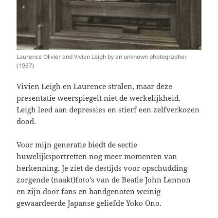
Laurence Olivier and Vivien Leigh by an unknown photographer
(1937)
Vivien Leigh en Laurence stralen, maar deze
presentatie weerspiegelt niet de werkelijkheid.
Leigh leed aan depressies en stierf een zelfverkozen
dood.
Voor mijn generatie biedt de sectie
huwelijksportretten nog meer momenten van
herkenning. Je ziet de destijds voor opschudding
zorgende (naakt)foto’s van de Beatle John Lennon
en zijn door fans en bandgenoten weinig
gewaardeerde Japanse geliefde Yoko Ono.