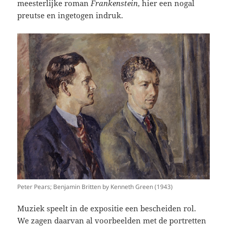
meesterlijke roman
Frankenstein
, hier een nogal
preutse en ingetogen indruk.
Peter Pears; Benjamin Britten by Kenneth Green (1943)
Muziek speelt in de expositie een bescheiden rol.
We zagen daarvan al voorbeelden met de portretten