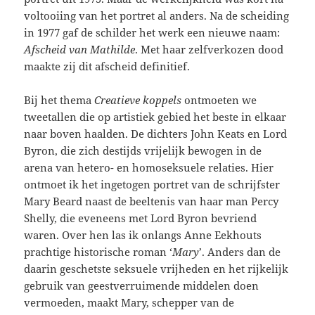
voltooiing van het portret al anders. Na de scheiding
in 1977 gaf de schilder het werk een nieuwe naam:
Afscheid van Mathilde
. Met haar zelfverkozen dood
maakte zij dit afscheid definitief.
Bij het thema
Creatieve koppels
ontmoeten we
tweetallen die op artistiek gebied het beste in elkaar
naar boven haalden. De dichters John Keats en Lord
Byron, die zich destijds vrijelijk bewogen in de
arena van hetero- en homoseksuele relaties. Hier
ontmoet ik het ingetogen portret van de schrijfster
Mary Beard naast de beeltenis van haar man Percy
Shelly, die eveneens met Lord Byron bevriend
waren. Over hen las ik onlangs Anne Eekhouts
prachtige historische roman ‘
Mary
’. Anders dan de
daarin geschetste seksuele vrijheden en het rijkelijk
gebruik van geestverruimende middelen doen
vermoeden, maakt Mary, schepper van de