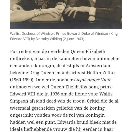
Wallis, Duchess of Windsor; Prince Edward, Duke of Windsor (King
Edward VIII) by Dorothy Wilding (2 June 1943)
Portretten van de overleden Queen Elizabeth
ontbreken, maar in de kabinetten boven ontmoet je
een andere koningin, de destijds in Amsterdam
bekende Drag Queen en aidsactivist Hellun Zelluf
(1960-1990). Onder de noemer
Liefde onder Vuur
ontmoeten we wel Queen Elizabeths oom, prins
Edward VIII die in 1936 om de liefde voor Wallis
Simpson afstand deed van de troon. Critici die de al
tweemaal gescheiden geliefde van de koning
ongeschikt vonden voor de rol van koningin
hadden wel een punt. Edwards bruid bleek niet de
ideale liefhebbende vrouw die hij eerder in haar