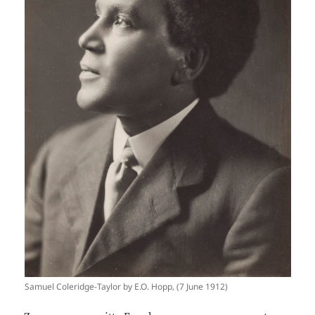
Samuel Coleridge-Taylor by E.O. Hopp‚ (7 June 1912)