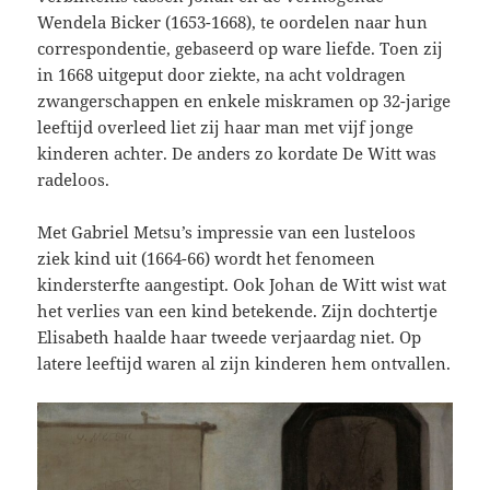
Wendela Bicker (1653-1668), te oordelen naar hun
correspondentie, gebaseerd op ware liefde. Toen zij
in 1668 uitgeput door ziekte, na acht voldragen
zwangerschappen en enkele miskramen op 32-jarige
leeftijd overleed liet zij haar man met vijf jonge
kinderen achter. De anders zo kordate De Witt was
radeloos.
Met Gabriel Metsu’s impressie van een lusteloos
ziek kind uit (1664-66) wordt het fenomeen
kindersterfte aangestipt. Ook Johan de Witt wist wat
het verlies van een kind betekende. Zijn dochtertje
Elisabeth haalde haar tweede verjaardag niet. Op
latere leeftijd waren al zijn kinderen hem ontvallen.