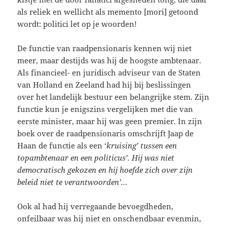
als reliek en wellicht als memento [mori] getoond
wordt: politici let op je woorden!
De functie van raadpensionaris kennen wij niet
meer, maar destijds was hij de hoogste ambtenaar.
Als financieel- en juridisch adviseur van de Staten
van Holland en Zeeland had hij bij beslissingen
over het landelijk bestuur een belangrijke stem. Zijn
functie kun je enigszins vergelijken met die van
eerste minister, maar hij was geen premier. In zijn
boek over de raadpensionaris omschrijft Jaap de
Haan de functie als een ‘
kruising’ tussen een
topambtenaar en een politicus’. Hij was niet
democratisch gekozen en hij hoefde zich over zijn
beleid niet te verantwoorden’..
.
Ook al had hij verregaande bevoegdheden,
onfeilbaar was hij niet en onschendbaar evenmin,