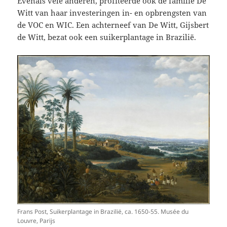
Evenals vele anderen, profiteerde ook de familie De
Witt van haar investeringen in- en opbrengsten van
de VOC en WIC. Een achterneef van De Witt, Gijsbert
de Witt, bezat ook een suikerplantage in Brazilië.
Frans Post, Suikerplantage in Brazilië, ca. 1650-55. Musée du
Louvre, Parijs