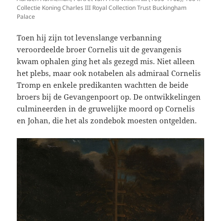
Collectie Koning Charles III Royal Collection Trust Buckingham
Palace
Toen hij zijn tot levenslange verbanning
veroordeelde broer Cornelis uit de gevangenis
kwam ophalen ging het als gezegd mis. Niet alleen
het plebs, maar ook notabelen als admiraal Cornelis
Tromp en enkele predikanten wachtten de beide
broers bij de Gevangenpoort op. De ontwikkelingen
culmineerden in de gruwelijke moord op Cornelis
en Johan, die het als zondebok moesten ontgelden.