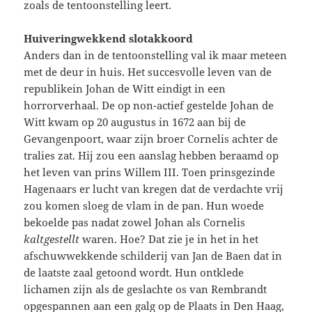
zoals de tentoonstelling leert.
Huiveringwekkend slotakkoord
Anders dan in de tentoonstelling val ik maar meteen
met de deur in huis. Het succesvolle leven van de
republikein Johan de Witt eindigt in een
horrorverhaal. De op non-actief gestelde Johan de
Witt kwam op 20 augustus in 1672 aan bij de
Gevangenpoort, waar zijn broer Cornelis achter de
tralies zat. Hij zou een aanslag hebben beraamd op
het leven van prins Willem III. Toen prinsgezinde
Hagenaars er lucht van kregen dat de verdachte vrij
zou komen sloeg de vlam in de pan. Hun woede
bekoelde pas nadat zowel Johan als Cornelis
kaltgestellt
waren. Hoe? Dat zie je in het in het
afschuwwekkende schilderij van Jan de Baen dat in
de laatste zaal getoond wordt. Hun ontklede
lichamen zijn als de geslachte os van Rembrandt
opgespannen aan een galg op de Plaats in Den Haag,