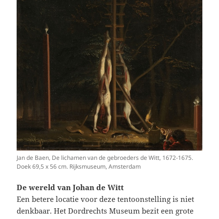
Jan de Baen, De lichamen van de gebroeders de Witt, 1672-1675.
Doek 69,5 x 56 cm. Rijksmuseum, Amsterdam
De wereld van Johan de Witt
Een betere locatie voor deze tentoonstelling is niet
denkbaar. Het Dordrechts Museum bezit een grote