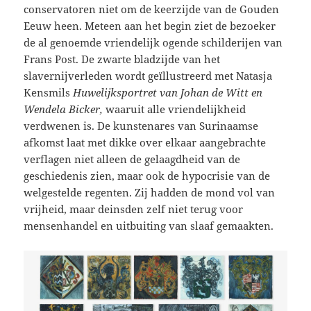
conservatoren niet om de keerzijde van de Gouden
Eeuw heen. Meteen aan het begin ziet de bezoeker
de al genoemde vriendelijk ogende schilderijen van
Frans Post. De zwarte bladzijde van het
slavernijverleden wordt geïllustreerd met Natasja
Kensmils
Huwelijksportret van Johan de Witt en
Wendela Bicker,
waaruit alle vriendelijkheid
verdwenen is. De kunstenares van Surinaamse
afkomst laat met dikke over elkaar aangebrachte
verflagen niet alleen de gelaagdheid van de
geschiedenis zien, maar ook de hypocrisie van de
welgestelde regenten. Zij hadden de mond vol van
vrijheid, maar deinsden zelf niet terug voor
mensenhandel en uitbuiting van slaaf gemaakten.