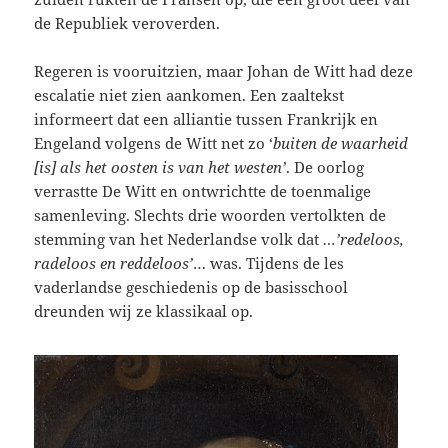
de Republiek veroverden.
Regeren is vooruitzien, maar Johan de Witt had deze
escalatie niet zien aankomen. Een zaaltekst
informeert dat een alliantie tussen Frankrijk en
Engeland volgens de Witt net zo ‘
buiten de waarheid
[is] als het oosten is van het westen’
. De oorlog
verrastte De Witt en ontwrichtte de toenmalige
samenleving. Slechts drie woorden vertolkten de
stemming van het Nederlandse volk dat
…’redeloos,
radeloos en reddeloos’
… was. Tijdens de les
vaderlandse geschiedenis op de basisschool
dreunden wij ze klassikaal op.