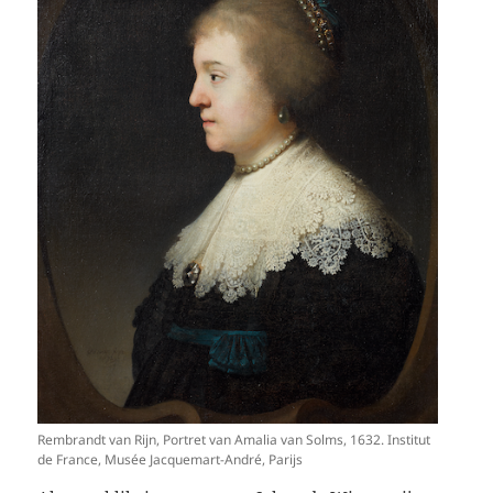
Rembrandt van Rijn, Portret van Amalia van Solms, 1632. Institut
de France, Musée Jacquemart-André, Parijs