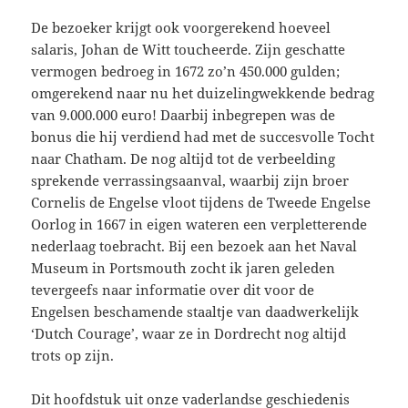
De bezoeker krijgt ook voorgerekend hoeveel
salaris, Johan de Witt toucheerde. Zijn geschatte
vermogen bedroeg in 1672 zo’n 450.000 gulden;
omgerekend naar nu het duizelingwekkende bedrag
van 9.000.000 euro! Daarbij inbegrepen was de
bonus die hij verdiend had met de succesvolle Tocht
naar Chatham. De nog altijd tot de verbeelding
sprekende verrassingsaanval, waarbij zijn broer
Cornelis de Engelse vloot tijdens de Tweede Engelse
Oorlog in 1667 in eigen wateren een verpletterende
nederlaag toebracht. Bij een bezoek aan het Naval
Museum in Portsmouth zocht ik jaren geleden
tevergeefs naar informatie over dit voor de
Engelsen beschamende staaltje van daadwerkelijk
‘Dutch Courage’, waar ze in Dordrecht nog altijd
trots op zijn.
Dit hoofdstuk uit onze vaderlandse geschiedenis