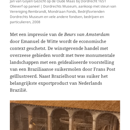
Jan van Goyen Gezicht op de Oude Maas bij Dordrecht 1651
Olieverf op paneel | Dordrechts Museum, aankoop met steun van
Vereniging Rembrandt, Mondriaan Fonds, Bedrijfsvrienden
Dordrechts Museum en vele andere fondsen, bedrijven en
particulieren, 2008
Met een impressie van de
Beurs van Amsterdam
door Emanuel de Witte wordt de economische
context geschetst. De winstgevende handel met
overzeese gebieden wordt met twee monumentale
landschappen met een geïdealiseerde voorstelling
van een Braziliaanse suikermolen door Frans Post
geïllustreerd. Naast Brazielhout was suiker het
belangrijkste exportproduct van Nederlands
Brazilië.