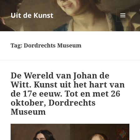
Uit de Kunst
MENU
EN
WIDGETS
Tag:
Dordrechts Museum
De Wereld van Johan de
Witt. Kunst uit het hart van
de 17e eeuw. Tot en met 26
oktober, Dordrechts
Museum