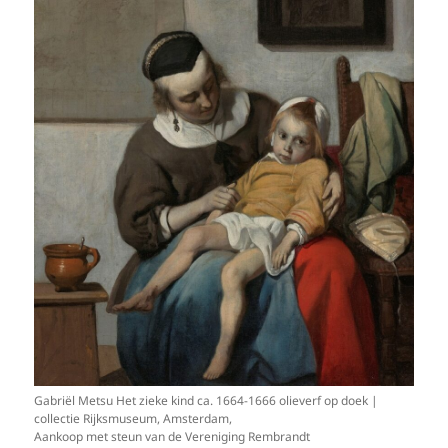
Gabriël Metsu Het zieke kind ca. 1664-1666 olieverf op doek |
collectie Rijksmuseum, Amsterdam,
Aankoop met steun van de Vereniging Rembrandt