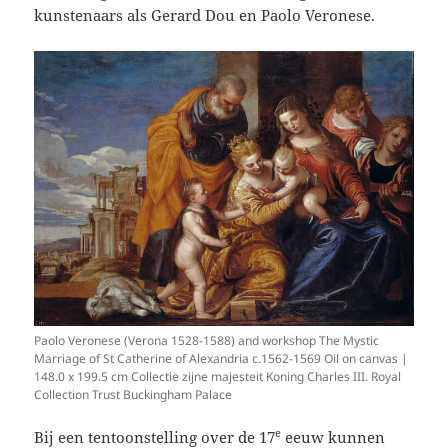
kunstenaars als Gerard Dou en Paolo Veronese.
Paolo Veronese (Verona 1528-1588) and workshop The Mystic
Marriage of St Catherine of Alexandria c.1562-1569 Oil on canvas |
148.0 x 199.5 cm Collectie zijne majesteit Koning Charles III. Royal
Collection Trust Buckingham Palace
e
Bij een tentoonstelling over de 17
eeuw kunnen