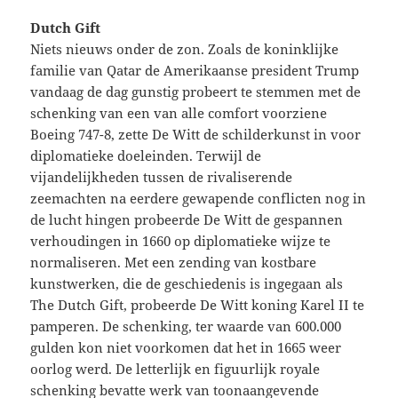
Dutch Gift
Niets nieuws onder de zon. Zoals de koninklijke
familie van Qatar de Amerikaanse president Trump
vandaag de dag gunstig probeert te stemmen met de
schenking van een van alle comfort voorziene
Boeing 747-8, zette De Witt de schilderkunst in voor
diplomatieke doeleinden. Terwijl de
vijandelijkheden tussen de rivaliserende
zeemachten na eerdere gewapende conflicten nog in
de lucht hingen probeerde De Witt de gespannen
verhoudingen in 1660 op diplomatieke wijze te
normaliseren. Met een zending van kostbare
kunstwerken, die de geschiedenis is ingegaan als
The Dutch Gift, probeerde De Witt koning Karel II te
pamperen. De schenking, ter waarde van 600.000
gulden kon niet voorkomen dat het in 1665 weer
oorlog werd. De letterlijk en figuurlijk royale
schenking bevatte werk van toonaangevende