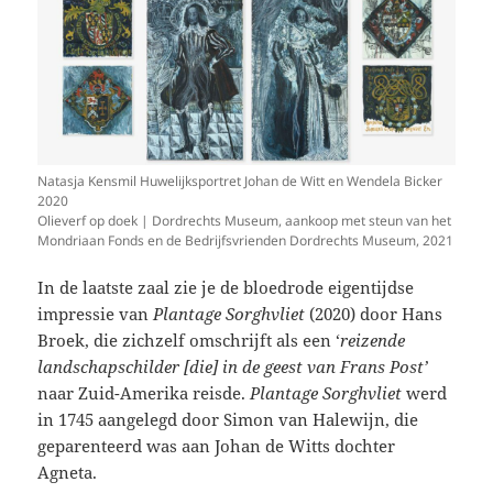
Natasja Kensmil Huwelijksportret Johan de Witt en Wendela Bicker
2020
Olieverf op doek | Dordrechts Museum, aankoop met steun van het
Mondriaan Fonds en de Bedrijfsvrienden Dordrechts Museum, 2021
In de laatste zaal zie je de bloedrode eigentijdse
impressie van
Plantage Sorghvliet
(2020) door Hans
Broek, die zichzelf omschrijft als een ‘
reizende
landschapschilder [die] in de geest van Frans Post’
naar Zuid-Amerika reisde.
Plantage Sorghvliet
werd
in 1745 aangelegd door Simon van Halewijn, die
geparenteerd was aan Johan de Witts dochter
Agneta.