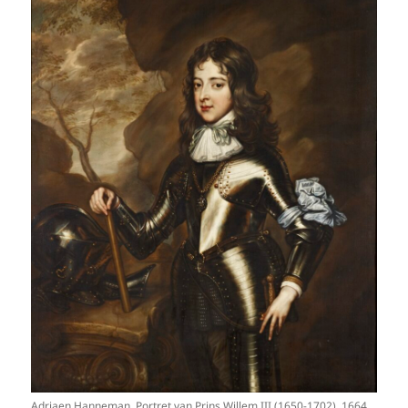
Adriaen Hanneman, Portret van Prins Willem III (1650-1702), 1664.