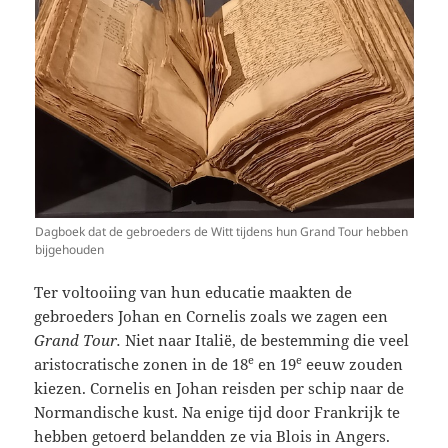
Dagboek dat de gebroeders de Witt tijdens hun Grand Tour hebben
bijgehouden
Ter voltooiing van hun educatie maakten de
gebroeders Johan en Cornelis zoals we zagen een
Grand Tour.
Niet naar Italië, de bestemming die veel
e
e
aristocratische zonen in de 18
en 19
eeuw zouden
kiezen. Cornelis en Johan reisden per schip naar de
Normandische kust. Na enige tijd door Frankrijk te
hebben getoerd belandden ze via Blois in Angers.