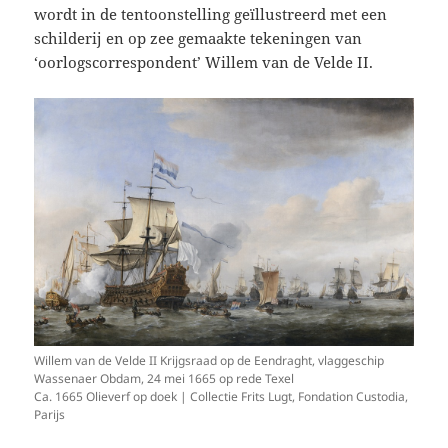
wordt in de tentoonstelling geïllustreerd met een
schilderij en op zee gemaakte tekeningen van
‘oorlogscorrespondent’ Willem van de Velde II.
Willem van de Velde II Krijgsraad op de Eendraght, vlaggeschip
Wassenaer Obdam, 24 mei 1665 op rede Texel
Ca. 1665 Olieverf op doek | Collectie Frits Lugt, Fondation Custodia,
Parijs