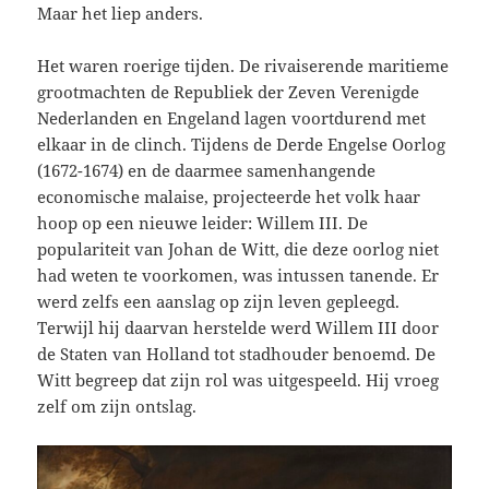
Maar het liep anders.
Het waren roerige tijden. De rivaiserende maritieme
grootmachten de Republiek der Zeven Verenigde
Nederlanden en Engeland lagen voortdurend met
elkaar in de clinch. Tijdens de Derde Engelse Oorlog
(1672-1674) en de daarmee samenhangende
economische malaise, projecteerde het volk haar
hoop op een nieuwe leider: Willem III. De
populariteit van Johan de Witt, die deze oorlog niet
had weten te voorkomen, was intussen tanende. Er
werd zelfs een aanslag op zijn leven gepleegd.
Terwijl hij daarvan herstelde werd Willem III door
de Staten van Holland tot stadhouder benoemd. De
Witt begreep dat zijn rol was uitgespeeld. Hij vroeg
zelf om zijn ontslag.