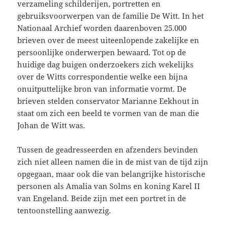
verzameling schilderijen, portretten en
gebruiksvoorwerpen van de familie De Witt. In het
Nationaal Archief worden daarenboven 25.000
brieven over de meest uiteenlopende zakelijke en
persoonlijke onderwerpen bewaard. Tot op de
huidige dag buigen onderzoekers zich wekelijks
over de Witts correspondentie welke een bijna
onuitputtelijke bron van informatie vormt. De
brieven stelden conservator Marianne Eekhout in
staat om zich een beeld te vormen van de man die
Johan de Witt was.
Tussen de geadresseerden en afzenders bevinden
zich niet alleen namen die in de mist van de tijd zijn
opgegaan, maar ook die van belangrijke historische
personen als Amalia van Solms en koning Karel II
van Engeland. Beide zijn met een portret in de
tentoonstelling aanwezig.