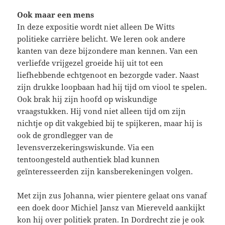
Ook maar een mens
In deze expositie wordt niet alleen De Witts
politieke carrière belicht. We leren ook andere
kanten van deze bijzondere man kennen. Van een
verliefde vrijgezel groeide hij uit tot een
liefhebbende echtgenoot en bezorgde vader. Naast
zijn drukke loopbaan had hij tijd om viool te spelen.
Ook brak hij zijn hoofd op wiskundige
vraagstukken. Hij vond niet alleen tijd om zijn
nichtje op dit vakgebied bij te spijkeren, maar hij is
ook de grondlegger van de
levensverzekeringswiskunde. Via een
tentoongesteld authentiek blad kunnen
geïnteresseerden zijn kansberekeningen volgen.
Met zijn zus Johanna, wier pientere gelaat ons vanaf
een doek door Michiel Jansz van Miereveld aankijkt
kon hij over politiek praten. In Dordrecht zie je ook