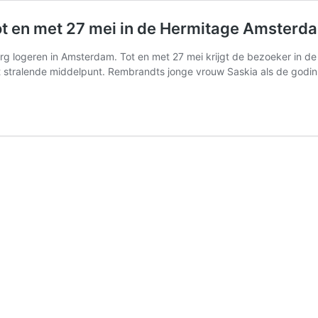
tot en met 27 mei in de Hermitage Amsterd
burg logeren in Amsterdam. Tot en met 27 mei krijgt de bezoeker in
stralende middelpunt. Rembrandts jonge vrouw Saskia als de godin